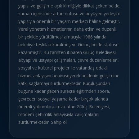
yapısı ve gelişime açık kimliğiyle dikkat çeken belde,
zaman içerisinde artan nüfusu ve büyüyen yerleşim
yapısıyla önemli bir yaşam merkezi hâline gelmiştir.
Yerel yönetim hizmetlerinin daha etkin ve düzenli
bir şekilde yürütülmesi amacıyla 1986 yılında
belediye teşkilatı kurulmuş ve Gülüç, belde statüsü
kazanmıştır. Bu tarihten itibaren Gülüç Belediyesi;
altyapı ve üstyapı çalışmaları, çevre düzenlemeleri,
sosyal ve kültürel projeler ile vatandaş odaklı
hizmet anlayışını benimseyerek beldenin gelişimine
katkı sağlamayı sürdürmektedir. Kuruluşundan
bugüne kadar geçen süreçte eğitimden spora,
çevreden sosyal yaşama kadar birçok alanda
önemli yatırımlara imza atan Gülüç Belediyesi,
modern şehircilik anlayışıyla çalışmalarını
sürdürmektedir. Sahip ol