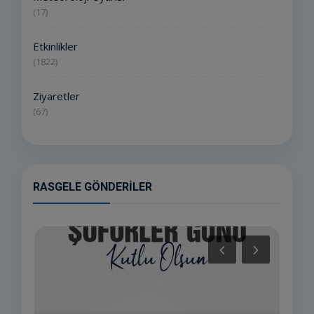
(17)
Etkinlikler
(1822)
Ziyaretler
(67)
RASGELE GÖNDERILER