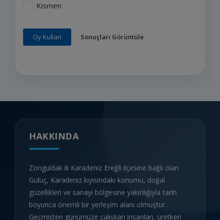
Kısmen
Sonuçları Görüntüle
Oy Kullan
HAKKINDA
Zonguldak ili Karadeniz Ereğli ilçesine bağlı olan
Gülüç, Karadeniz kıyısındaki konumu, doğal
güzellikleri ve sanayi bölgesine yakınlığıyla tarih
boyunca önemli bir yerleşim alanı olmuştur.
Geçmişten günümüze çalışkan insanları, üretken