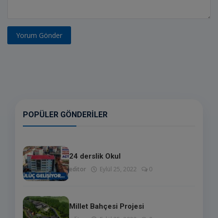
Yorum Gönder
POPÜLER GÖNDERILER
24 derslik Okul
editor
Eylül 25, 2022
0
Millet Bahçesi Projesi