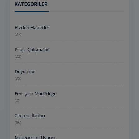
KATEGORILER
Bizden Haberler
(37)
Proje Çalışmaları
(22)
Duyurular
(35)
Fen işleri Müdürlüğü
(2)
Cenaze İlanları
(86)
Meteoroloji Uyarısı