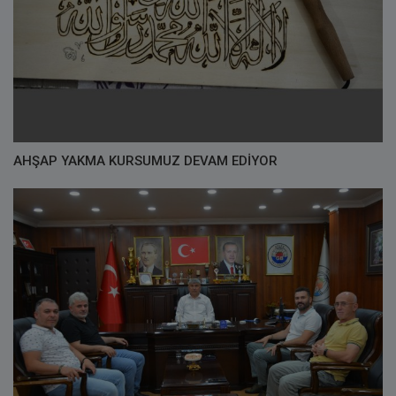
AHŞAP YAKMA KURSUMUZ DEVAM EDİYOR