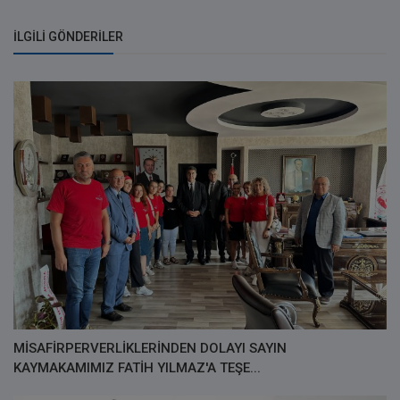
İLGILI GÖNDERILER
MİSAFİRPERVERLİKLERİNDEN DOLAYI SAYIN
KAYMAKAMIMIZ FATİH YILMAZ'A TEŞE...