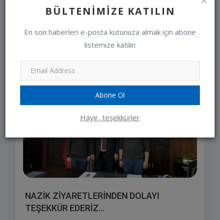
editor
Jan 10, 2024
0
BÜLTENIMIZE KATILIN
En son haberleri e-posta kutunuza almak için abone
listemize katılın
SEÇIMLERIMIZ
Abone Ol
Hayır, teşekkürler
NAZİK ZİYARETLERİNDEN DOLAYI
TEŞEKKÜR EDERİZ...