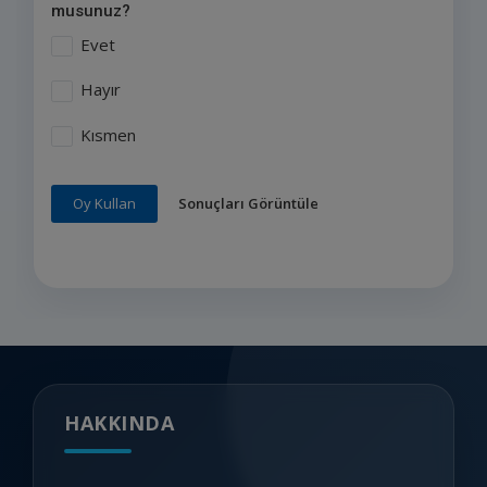
musunuz?
Evet
Hayır
Kısmen
Sonuçları Görüntüle
Oy Kullan
HAKKINDA