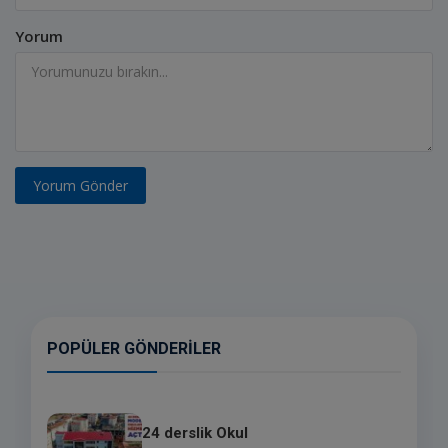
Yorum
Yorum Gönder
POPÜLER GÖNDERILER
24 derslik Okul