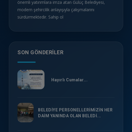
önemli yatırımlara imza atan Gülüç Belediyesi,
modern şehircilik anlayışıyla çalışmalarını
sürdürmektedir. Sahip ol
SON GÖNDERILER
Hayırlı Cumalar...
BELEDİYE PERSONELLERİMİZİN HER
DAİM YANINDA OLAN BELEDİ...