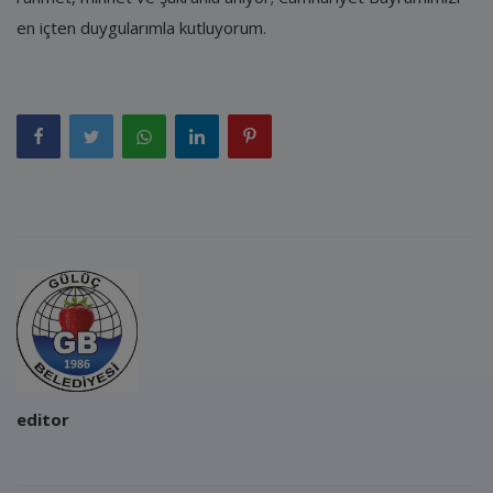
en içten duygularımla kutluyorum.
editor