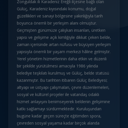
Zonguldak ili Karadeniz Ereğli ilçesine bağlı olan
Gülüç, Karadeniz kıyısındaki konumu, doğal
güzellikleri ve sanayi bölgesine yakınlığıyla tarih
boyunca önemli bir yerleşim alanı olmuştur.
Geçmişten günümüze çalışkan insanları, üretken
yapısı ve gelişime açık kimliğiyle dikkat çeken belde,
zaman içerisinde artan nüfusu ve büyüyen yerleşim
yapısıyla önemli bir yaşam merkezi hâline gelmiştir.
Yerel yönetim hizmetlerinin daha etkin ve düzenli
bir şekilde yürütülmesi amacıyla 1986 yılında
belediye teşkilatı kurulmuş ve Gülüç, belde statüsü
kazanmıştır. Bu tarihten itibaren Gülüç Belediyesi;
altyapı ve üstyapı çalışmaları, çevre düzenlemeleri,
sosyal ve kültürel projeler ile vatandaş odaklı
hizmet anlayışını benimseyerek beldenin gelişimine
katkı sağlamayı sürdürmektedir. Kuruluşundan
bugüne kadar geçen süreçte eğitimden spora,
çevreden sosyal yaşama kadar birçok alanda