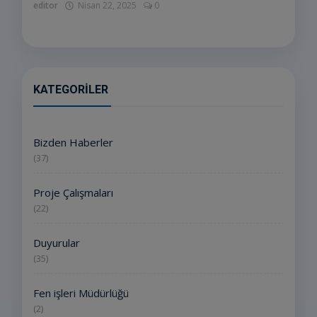
editor
Nisan 22, 2025
0
KATEGORILER
Bizden Haberler
(37)
Proje Çalışmaları
(22)
Duyurular
(35)
Fen işleri Müdürlüğü
(2)