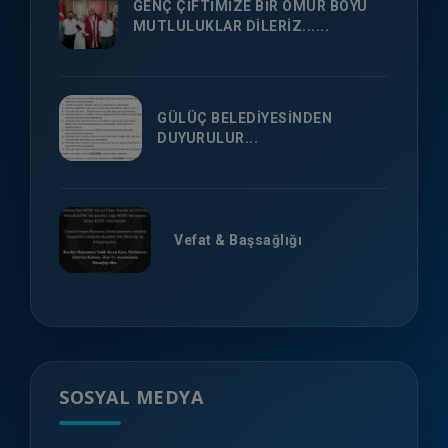
GENÇ ÇİFTİMİZE BİR ÖMÜR BOYU
MUTLULUKLAR DİLERİZ......
GÜLÜÇ BELEDİYESİNDEN
DUYURULUR...
Vefat & Başsağlığı
SOSYAL MEDYA