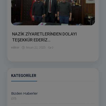
NAZİK ZİYARETLERİNDEN DOLAYI
TEŞEKKÜR EDERİZ...
editor
Nisan 22, 2025
0
KATEGORILER
Bizden Haberler
(37)