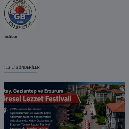
editor
İLGILI GÖNDERILER