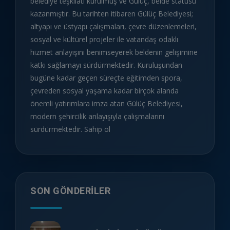
belediye teşkilatı kurulmuş ve Gülüç, belde statüsü
kazanmıştır. Bu tarihten itibaren Gülüç Belediyesi;
altyapı ve üstyapı çalışmaları, çevre düzenlemeleri,
sosyal ve kültürel projeler ile vatandaş odaklı
hizmet anlayışını benimseyerek beldenin gelişimine
katkı sağlamayı sürdürmektedir. Kuruluşundan
bugüne kadar geçen süreçte eğitimden spora,
çevreden sosyal yaşama kadar birçok alanda
önemli yatırımlara imza atan Gülüç Belediyesi,
modern şehircilik anlayışıyla çalışmalarını
sürdürmektedir. Sahip ol
SON GÖNDERILER