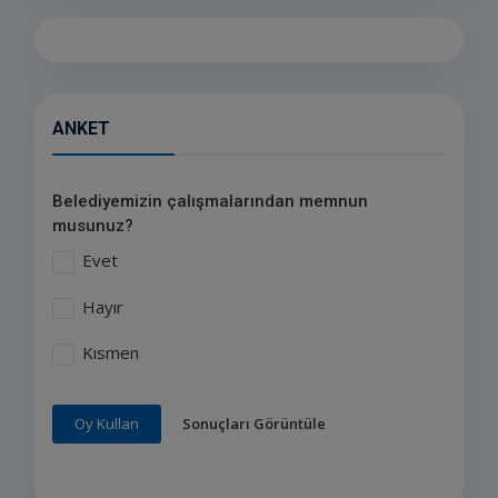
ANKET
Belediyemizin çalışmalarından memnun
musunuz?
Evet
Hayır
Kısmen
Sonuçları Görüntüle
Oy Kullan