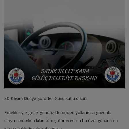
E-Belediye
İletişim
Giriş
Kayıt
30 Kasım Dünya Şoförler Günü kutlu olsun.
Emekleriyle gece-gündüz demeden yollarımızı güvenli,
ulaşımı mümkün kılan tüm şoförlerimizin bu özel gününü en
içten dileklerimizle kutluyoruz.