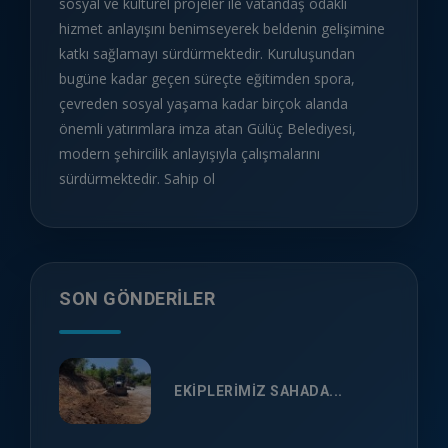
sosyal ve kültürel projeler ile vatandaş odaklı
hizmet anlayışını benimseyerek beldenin gelişimine
katkı sağlamayı sürdürmektedir. Kuruluşundan
bugüne kadar geçen süreçte eğitimden spora,
çevreden sosyal yaşama kadar birçok alanda
önemli yatırımlara imza atan Gülüç Belediyesi,
modern şehircilik anlayışıyla çalışmalarını
sürdürmektedir. Sahip ol
SON GÖNDERILER
EKİPLERİMİZ SAHADA...