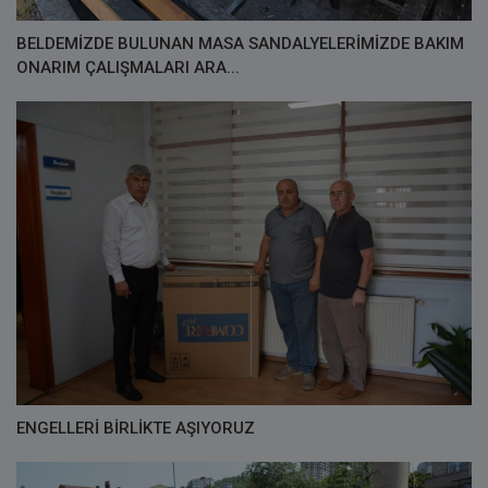
BELDEMİZDE BULUNAN MASA SANDALYELERİMİZDE BAKIM
ONARIM ÇALIŞMALARI ARA...
ENGELLERİ BİRLİKTE AŞIYORUZ