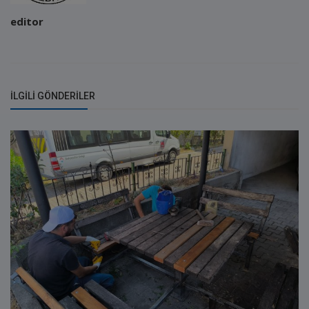
editor
İLGILI GÖNDERILER