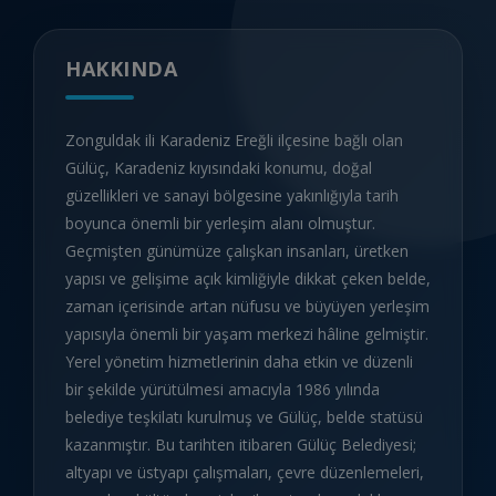
HAKKINDA
Zonguldak ili Karadeniz Ereğli ilçesine bağlı olan
Gülüç, Karadeniz kıyısındaki konumu, doğal
güzellikleri ve sanayi bölgesine yakınlığıyla tarih
boyunca önemli bir yerleşim alanı olmuştur.
Geçmişten günümüze çalışkan insanları, üretken
yapısı ve gelişime açık kimliğiyle dikkat çeken belde,
zaman içerisinde artan nüfusu ve büyüyen yerleşim
yapısıyla önemli bir yaşam merkezi hâline gelmiştir.
Yerel yönetim hizmetlerinin daha etkin ve düzenli
bir şekilde yürütülmesi amacıyla 1986 yılında
belediye teşkilatı kurulmuş ve Gülüç, belde statüsü
kazanmıştır. Bu tarihten itibaren Gülüç Belediyesi;
altyapı ve üstyapı çalışmaları, çevre düzenlemeleri,