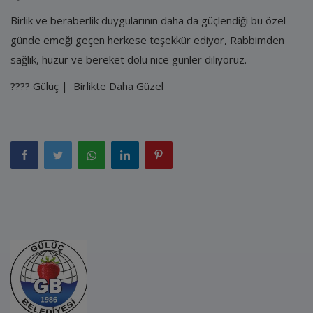
Birlik ve beraberlik duygularının daha da güçlendiği bu özel
günde emeği geçen herkese teşekkür ediyor, Rabbimden
sağlık, huzur ve bereket dolu nice günler diliyoruz.
???? Gülüç | Birlikte Daha Güzel