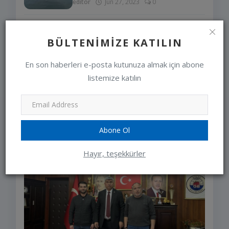
editor
Jun 27, 2023
0
LÜTFEN ARACINIZI
BÜLTENIMIZE KATILIN
ÇALIŞTIRMADAN ÖNCE KAPUTA
VURUN VE KON...
En son haberleri e-posta kutunuza almak için abone
editor
Jan 10, 2024
0
listemize katılın
SEÇIMLERIMIZ
Abone Ol
Hayır, teşekkürler