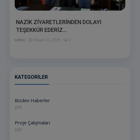
NAZİK ZİYARETLERİNDEN DOLAYI
TEŞEKKÜR EDERİZ...
editor
Nisan 22, 2025
0
KATEGORILER
Bizden Haberler
(37)
Proje Çalışmaları
(22)