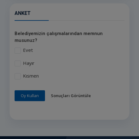
ANKET
Belediyemizin çalışmalarından memnun
musunuz?
Evet
Hayır
Kısmen
Sonuçları Görüntüle
Oy Kullan