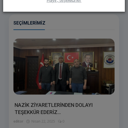
Hayır, teşekkürler
SEÇIMLERIMIZ
NAZİK ZİYARETLERİNDEN DOLAYI
TEŞEKKÜR EDERİZ...
editor
Nisan 22, 2025
0