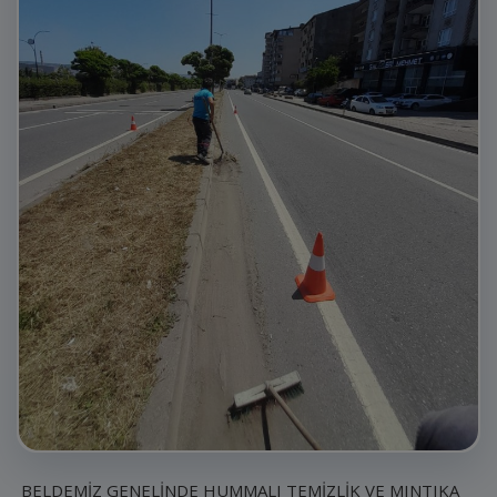
E-Belediye
İletişim
Giriş
Kayıt
BELDEMİZ GENELİNDE HUMMALI TEMİZLİK VE MINTIKA