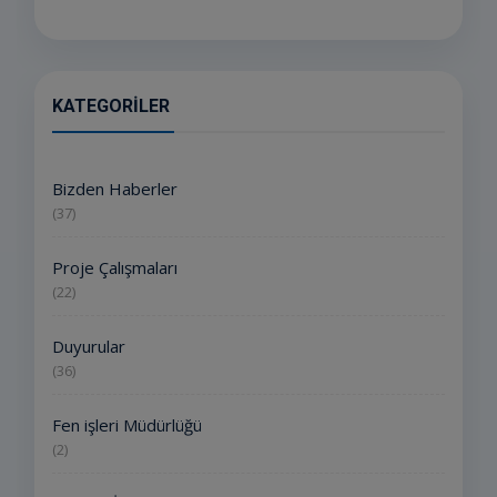
KATEGORILER
Bizden Haberler
(37)
Proje Çalışmaları
(22)
Duyurular
(36)
Fen işleri Müdürlüğü
(2)