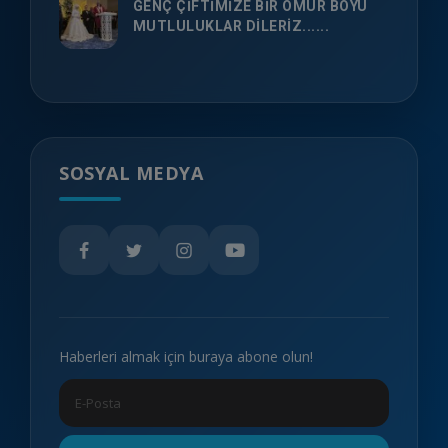
GENÇ ÇİFTİMİZE BİR ÖMÜR BOYU
MUTLULUKLAR DİLERİZ......
SOSYAL MEDYA
Haberleri almak için buraya abone olun!