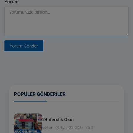
Yorum
Yorum Gönder
POPÜLER GÖNDERILER
24 derslik Okul
editor
Eylül 25, 2022
0