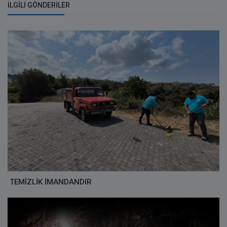
İLGILI GÖNDERILER
TEMİZLİK İMANDANDIR