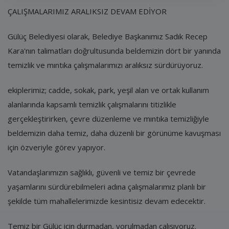
ÇALIŞMALARIMIZ ARALIKSIZ DEVAM EDİYOR
Gülüç Belediyesi olarak, Belediye Başkanımız Sadık Recep
Kara'nın talimatları doğrultusunda beldemizin dört bir yanında
temizlik ve mıntıka çalışmalarımızı aralıksız sürdürüyoruz.
ekiplerimiz; cadde, sokak, park, yeşil alan ve ortak kullanım
alanlarında kapsamlı temizlik çalışmalarını titizlikle
gerçekleştirirken, çevre düzenleme ve mıntıka temizliğiyle
beldemizin daha temiz, daha düzenli bir görünüme kavuşması
için özveriyle görev yapıyor.
Vatandaşlarımızın sağlıklı, güvenli ve temiz bir çevrede
yaşamlarını sürdürebilmeleri adına çalışmalarımız planlı bir
şekilde tüm mahallelerimizde kesintisiz devam edecektir.
Temiz bir Gülüç için durmadan, yorulmadan çalışıyoruz.