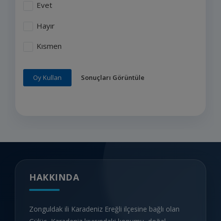
Evet
Hayır
Kısmen
Sonuçları Görüntüle
Oy Kullan
HAKKINDA
Zonguldak ili Karadeniz Ereğli ilçesine bağlı olan