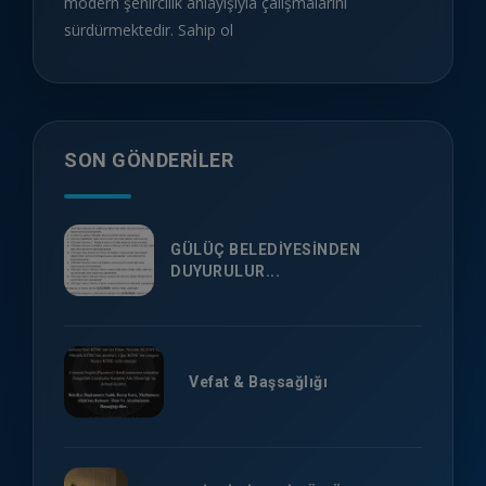
modern şehircilik anlayışıyla çalışmalarını
sürdürmektedir. Sahip ol
SON GÖNDERILER
GÜLÜÇ BELEDİYESİNDEN
DUYURULUR...
Vefat & Başsağlığı