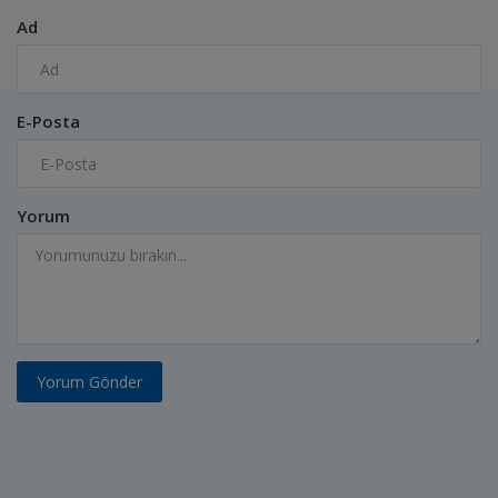
Ad
E-Posta
Yorum
Yorum Gönder