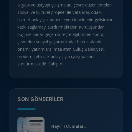
altyapı ve üstyapı çalışmaları, çevre düzenlemeleri,
sosyal ve kültürel projeler ile vatandaş odaklı
hizmet anlayışını benimseyerek beldenin gelişimine
katkı sağlamayı sürdürmektedir. Kuruluşundan
bugüne kadar geçen süreçte eğitimden spora,
çevreden sosyal yaşama kadar birçok alanda
önemli yatırımlara imza atan Gülüç Belediyesi,
modern şehircilik anlayışıyla çalışmalarını
sürdürmektedir. Sahip ol
SON GÖNDERILER
Hayırlı Cumalar...