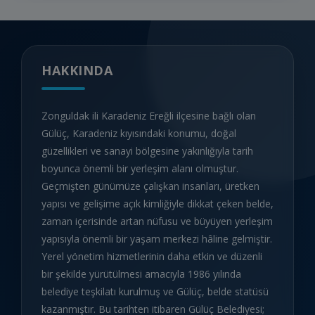
HAKKINDA
Zonguldak ili Karadeniz Ereğli ilçesine bağlı olan
Gülüç, Karadeniz kıyısındaki konumu, doğal
güzellikleri ve sanayi bölgesine yakınlığıyla tarih
boyunca önemli bir yerleşim alanı olmuştur.
Geçmişten günümüze çalışkan insanları, üretken
yapısı ve gelişime açık kimliğiyle dikkat çeken belde,
zaman içerisinde artan nüfusu ve büyüyen yerleşim
yapısıyla önemli bir yaşam merkezi hâline gelmiştir.
Yerel yönetim hizmetlerinin daha etkin ve düzenli
bir şekilde yürütülmesi amacıyla 1986 yılında
belediye teşkilatı kurulmuş ve Gülüç, belde statüsü
kazanmıştır. Bu tarihten itibaren Gülüç Belediyesi;