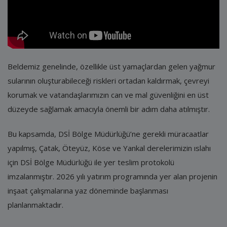
Beldemiz genelinde, özellikle üst yamaçlardan gelen yağmur
sularının oluşturabileceği riskleri ortadan kaldırmak, çevreyi
korumak ve vatandaşlarımızın can ve mal güvenliğini en üst
düzeyde sağlamak amacıyla önemli bir adım daha atılmıştır.
Bu kapsamda, DSİ Bölge Müdürlüğü’ne gerekli müracaatlar
yapılmış, Çatak, Öteyüz, Köse ve Yankal derelerimizin ıslahı
için DSİ Bölge Müdürlüğü ile yer teslim protokolü
imzalanmıştır. 2026 yılı yatırım programında yer alan projenin
inşaat çalışmalarına yaz döneminde başlanması
planlanmaktadır.