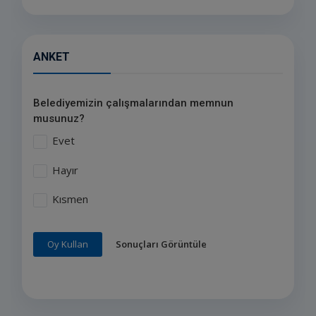
ANKET
Belediyemizin çalışmalarından memnun
musunuz?
Evet
Hayır
Kısmen
Sonuçları Görüntüle
Oy Kullan