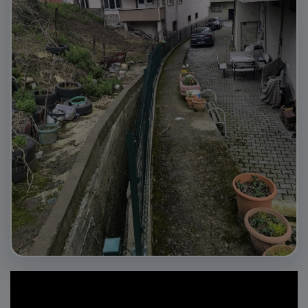
E-Belediye
İletişim
Giriş
Kayıt