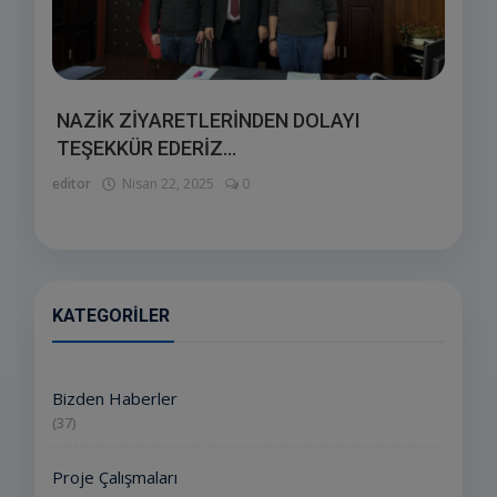
NAZİK ZİYARETLERİNDEN DOLAYI
TEŞEKKÜR EDERİZ...
editor
Nisan 22, 2025
0
KATEGORILER
Bizden Haberler
(37)
Proje Çalışmaları