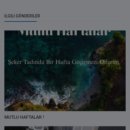
İLGILI GÖNDERILER
MUTLU HAFTALAR !