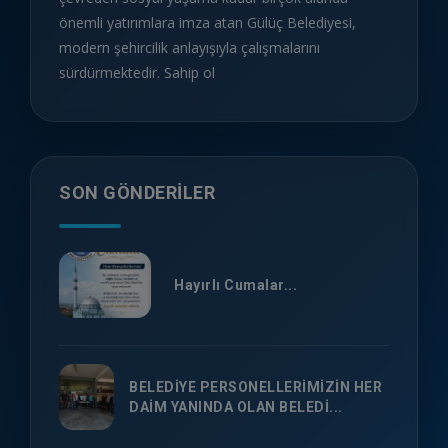
önemli yatırımlara imza atan Gülüç Belediyesi,
modern şehircilik anlayışıyla çalışmalarını
sürdürmektedir. Sahip ol
SON GÖNDERILER
Hayırlı Cumalar...
BELEDİYE PERSONELLERİMİZİN HER
DAİM YANINDA OLAN BELEDİ...