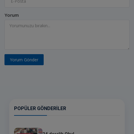
Yorum
Yorum Gönder
POPÜLER GÖNDERILER
24 derslik Okul