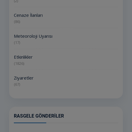
(2)
Cenaze İlanları
(86)
Meteoroloji Uyarısı
(17)
Etkinlikler
(1826)
Ziyaretler
(67)
RASGELE GÖNDERILER