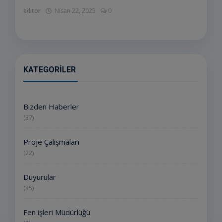
editor
Nisan 22, 2025
0
KATEGORILER
Bizden Haberler
(37)
Proje Çalışmaları
(22)
Duyurular
(35)
Fen işleri Müdürlüğü