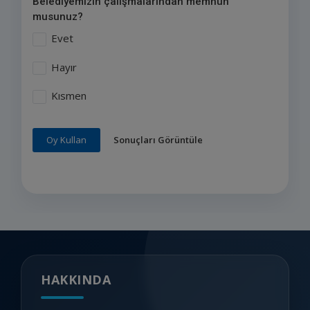
Belediyemizin çalışmalarından memnun
musunuz?
Evet
Hayır
Kısmen
Sonuçları Görüntüle
Oy Kullan
HAKKINDA