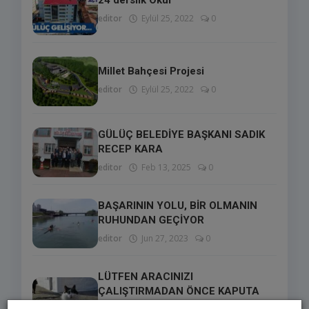
editor
Eylül 25, 2022
0
Millet Bahçesi Projesi
editor
Eylül 25, 2022
0
GÜLÜÇ BELEDİYE BAŞKANI SADIK
RECEP KARA
editor
Feb 13, 2025
0
BAŞARININ YOLU, BİR OLMANIN
RUHUNDAN GEÇİYOR
editor
Jun 27, 2023
0
LÜTFEN ARACINIZI
ÇALIŞTIRMADAN ÖNCE KAPUTA
VURUN VE KON...