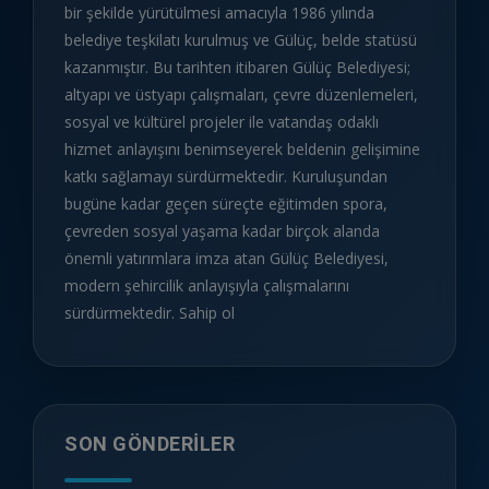
bir şekilde yürütülmesi amacıyla 1986 yılında
belediye teşkilatı kurulmuş ve Gülüç, belde statüsü
kazanmıştır. Bu tarihten itibaren Gülüç Belediyesi;
altyapı ve üstyapı çalışmaları, çevre düzenlemeleri,
sosyal ve kültürel projeler ile vatandaş odaklı
hizmet anlayışını benimseyerek beldenin gelişimine
katkı sağlamayı sürdürmektedir. Kuruluşundan
bugüne kadar geçen süreçte eğitimden spora,
çevreden sosyal yaşama kadar birçok alanda
önemli yatırımlara imza atan Gülüç Belediyesi,
modern şehircilik anlayışıyla çalışmalarını
sürdürmektedir. Sahip ol
SON GÖNDERILER