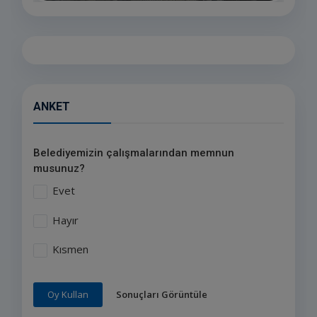
ANKET
Belediyemizin çalışmalarından memnun
musunuz?
Evet
Hayır
Kısmen
Sonuçları Görüntüle
Oy Kullan