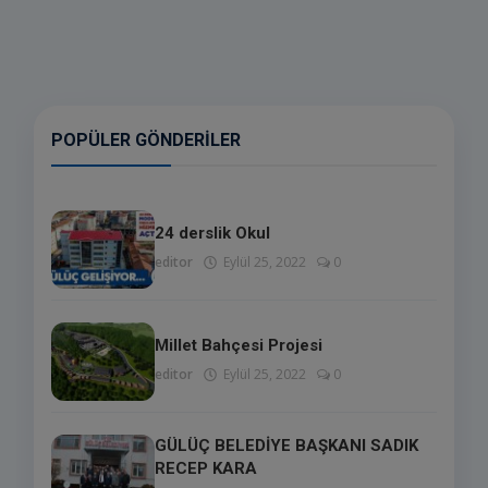
POPÜLER GÖNDERILER
24 derslik Okul
editor
Eylül 25, 2022
0
Millet Bahçesi Projesi
editor
Eylül 25, 2022
0
GÜLÜÇ BELEDİYE BAŞKANI SADIK
RECEP KARA