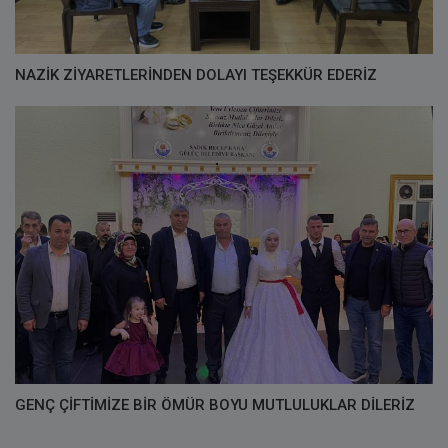
NAZİK ZİYARETLERİNDEN DOLAYI TEŞEKKÜR EDERİZ
GENÇ ÇİFTİMİZE BİR ÖMÜR BOYU MUTLULUKLAR DİLERİZ