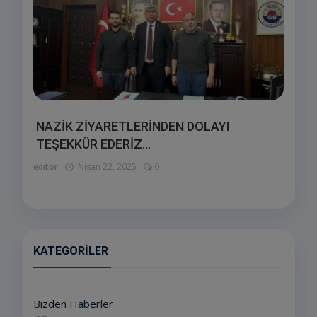
NAZİK ZİYARETLERİNDEN DOLAYI
TEŞEKKÜR EDERİZ...
editor
Nisan 22, 2025
0
KATEGORILER
Bizden Haberler