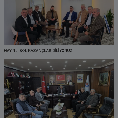
HAYIRLI BOL KAZANÇLAR DİLİYORUZ...