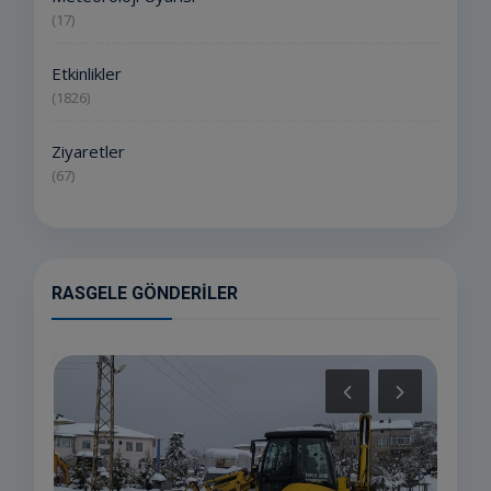
(17)
Etkinlikler
(1826)
Ziyaretler
(67)
RASGELE GÖNDERILER