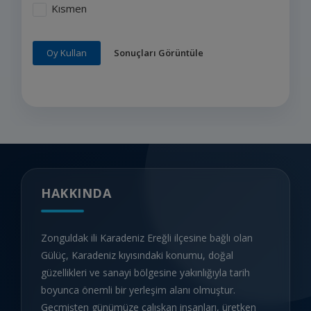
Kısmen
Sonuçları Görüntüle
Oy Kullan
HAKKINDA
Zonguldak ili Karadeniz Ereğli ilçesine bağlı olan
Gülüç, Karadeniz kıyısındaki konumu, doğal
güzellikleri ve sanayi bölgesine yakınlığıyla tarih
boyunca önemli bir yerleşim alanı olmuştur.
Geçmişten günümüze çalışkan insanları, üretken