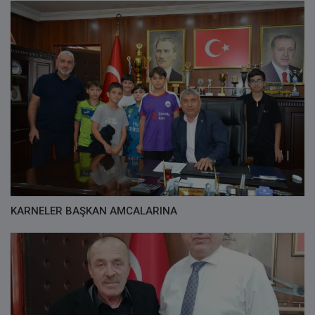
KARNELER BAŞKAN AMCALARINA