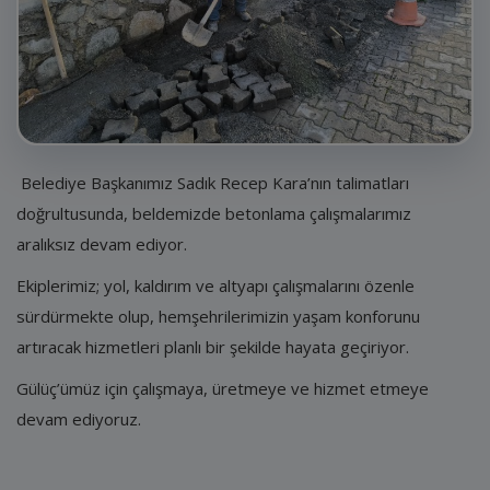
E-Belediye
İletişim
Giriş
Kayıt
Belediye Başkanımız Sadık Recep Kara’nın talimatları
doğrultusunda, beldemizde betonlama çalışmalarımız
aralıksız devam ediyor.
Ekiplerimiz; yol, kaldırım ve altyapı çalışmalarını özenle
sürdürmekte olup, hemşehrilerimizin yaşam konforunu
artıracak hizmetleri planlı bir şekilde hayata geçiriyor.
Gülüç’ümüz için çalışmaya, üretmeye ve hizmet etmeye
devam ediyoruz.