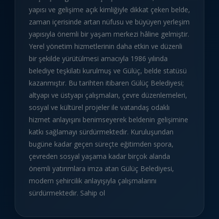
yapısı ve gelişime açık kimliğiyle dikkat çeken belde,
zaman içerisinde artan nüfusu ve büyüyen yerleşim
yapısıyla önemli bir yaşam merkezi hâline gelmiştir.
Yerel yönetim hizmetlerinin daha etkin ve düzenli
bir şekilde yürütülmesi amacıyla 1986 yılında
belediye teşkilatı kurulmuş ve Gülüç, belde statüsü
kazanmıştır. Bu tarihten itibaren Gülüç Belediyesi;
altyapı ve üstyapı çalışmaları, çevre düzenlemeleri,
sosyal ve kültürel projeler ile vatandaş odaklı
hizmet anlayışını benimseyerek beldenin gelişimine
katkı sağlamayı sürdürmektedir. Kuruluşundan
bugüne kadar geçen süreçte eğitimden spora,
çevreden sosyal yaşama kadar birçok alanda
önemli yatırımlara imza atan Gülüç Belediyesi,
modern şehircilik anlayışıyla çalışmalarını
sürdürmektedir. Sahip ol