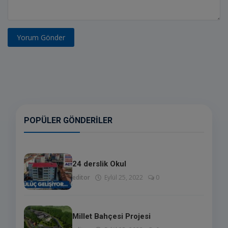
Yorum Gönder
POPÜLER GÖNDERILER
24 derslik Okul
editor
Eylül 25, 2022
0
Millet Bahçesi Projesi