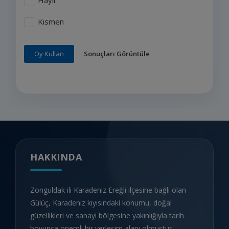
Hayır
Kısmen
Sonuçları Görüntüle
Oy Kullan
HAKKINDA
Zonguldak ili Karadeniz Ereğli ilçesine bağlı olan
Gülüç, Karadeniz kıyısındaki konumu, doğal
güzellikleri ve sanayi bölgesine yakınlığıyla tarih
boyunca önemli bir yerleşim alanı olmuştur.