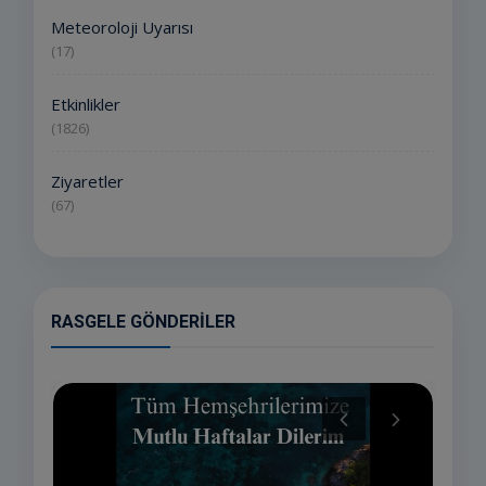
Meteoroloji Uyarısı
(17)
Etkinlikler
(1826)
Ziyaretler
(67)
RASGELE GÖNDERILER