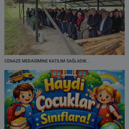
CENAZE MERASİMİNE KATILIM SAĞLADIK...