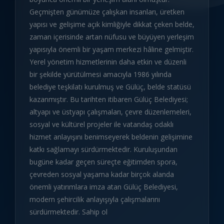
Geçmişten günümüze çalışkan insanları, üretken
yapısı ve gelişime açık kimliğiyle dikkat çeken belde,
zaman içerisinde artan nüfusu ve büyüyen yerleşim
yapısıyla önemli bir yaşam merkezi hâline gelmiştir.
Yerel yönetim hizmetlerinin daha etkin ve düzenli
bir şekilde yürütülmesi amacıyla 1986 yılında
belediye teşkilatı kurulmuş ve Gülüç, belde statüsü
kazanmıştır. Bu tarihten itibaren Gülüç Belediyesi;
altyapı ve üstyapı çalışmaları, çevre düzenlemeleri,
sosyal ve kültürel projeler ile vatandaş odaklı
hizmet anlayışını benimseyerek beldenin gelişimine
katkı sağlamayı sürdürmektedir. Kuruluşundan
bugüne kadar geçen süreçte eğitimden spora,
çevreden sosyal yaşama kadar birçok alanda
önemli yatırımlara imza atan Gülüç Belediyesi,
modern şehircilik anlayışıyla çalışmalarını
sürdürmektedir. Sahip ol