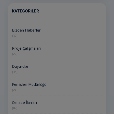
KATEGORILER
Bizden Haberler
(37)
Proje Çalışmaları
(22)
Duyurular
(35)
Fen işleri Müdürlüğü
(2)
Cenaze İlanları
(87)