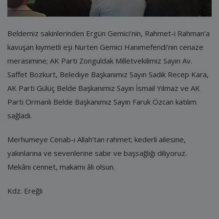
E-Belediye
İletişim
Beldemiz sakinlerinden Ergün Gemici’nin, Rahmet-i Rahman’a
Giriş
kavuşan kıymetli eşi Nurten Gemici Hanımefendi’nin cenaze
merasimine; AK Parti Zonguldak Milletvekilimiz Sayın Av.
Kayıt
Saffet Bozkurt, Belediye Başkanımız Sayın Sadık Recep Kara,
AK Parti Gülüç Belde Başkanımız Sayın İsmail Yılmaz ve AK
Parti Ormanlı Belde Başkanımız Sayın Faruk Özcan katılım
sağladı.
Merhumeye Cenab-ı Allah’tan rahmet; kederli ailesine,
yakınlarına ve sevenlerine sabır ve başsağlığı diliyoruz.
Mekânı cennet, makamı âli olsun.
Kdz. Ereğli