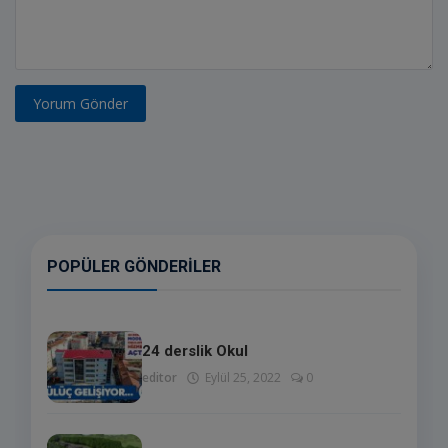
Yorum Gönder
POPÜLER GÖNDERILER
24 derslik Okul
editor
Eylül 25, 2022
0