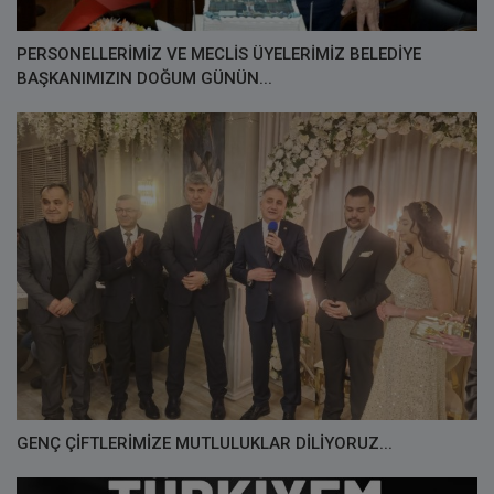
PERSONELLERİMİZ VE MECLİS ÜYELERİMİZ BELEDİYE
BAŞKANIMIZIN DOĞUM GÜNÜN...
GENÇ ÇİFTLERİMİZE MUTLULUKLAR DİLİYORUZ...