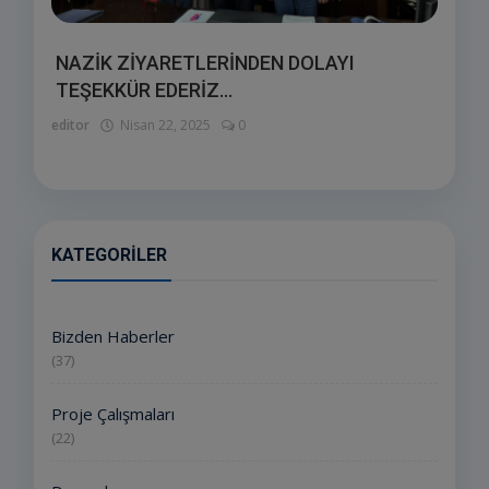
NAZİK ZİYARETLERİNDEN DOLAYI
TEŞEKKÜR EDERİZ...
editor
Nisan 22, 2025
0
KATEGORILER
Bizden Haberler
(37)
Proje Çalışmaları
(22)