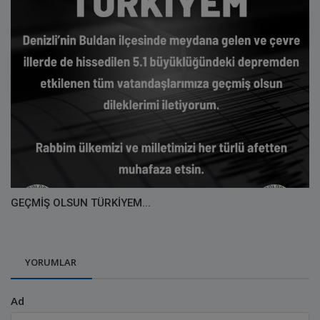
GEÇMİŞ OLSUN TÜRKİYEM...
YORUMLAR
Ad