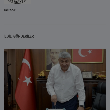
editor
İLGILI GÖNDERILER