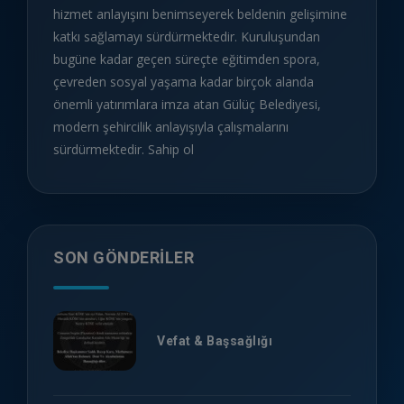
hizmet anlayışını benimseyerek beldenin gelişimine
katkı sağlamayı sürdürmektedir. Kuruluşundan
bugüne kadar geçen süreçte eğitimden spora,
çevreden sosyal yaşama kadar birçok alanda
önemli yatırımlara imza atan Gülüç Belediyesi,
modern şehircilik anlayışıyla çalışmalarını
sürdürmektedir. Sahip ol
SON GÖNDERILER
Vefat & Başsağlığı