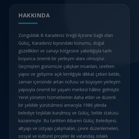
HAKKINDA
Zonguldak ili Karadeniz Ereğli ilçesine bağlı olan
Gülüç, Karadeniz kıyısındaki konumu, doğal
güzellikleri ve sanayi bölgesine yakınlığıyla tarih
boyunca önemli bir yerleşim alanı olmuştur.
Geçmişten günümüze çalışkan insanları, üretken
yapısı ve gelişime açık kimliğiyle dikkat çeken belde,
zaman içerisinde artan nüfusu ve büyüyen yerleşim
yapısıyla önemli bir yaşam merkezi hâline gelmiştir.
Yerel yönetim hizmetlerinin daha etkin ve düzenli
bir şekilde yürütülmesi amacıyla 1986 yılında
belediye teşkilatı kurulmuş ve Gülüç, belde statüsü
kazanmıştır. Bu tarihten itibaren Gülüç Belediyesi;
altyapı ve üstyapı çalışmaları, çevre düzenlemeleri,
sosyal ve kültürel projeler ile vatandaş odaklı