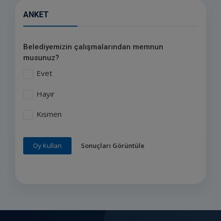
ANKET
Belediyemizin çalışmalarından memnun
musunuz?
Evet
Hayır
Kısmen
Sonuçları Görüntüle
Oy Kullan