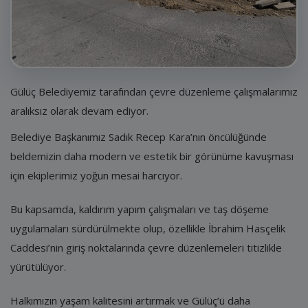
E-Belediye
İletişim
Giriş
Gülüç Belediyemiz tarafından çevre düzenleme çalışmalarımız
Kayıt
aralıksız olarak devam ediyor.
Belediye Başkanımız Sadık Recep Kara’nın öncülüğünde
beldemizin daha modern ve estetik bir görünüme kavuşması
için ekiplerimiz yoğun mesai harcıyor.
Bu kapsamda, kaldırım yapım çalışmaları ve taş döşeme
uygulamaları sürdürülmekte olup, özellikle İbrahim Hasçelik
Caddesi’nin giriş noktalarında çevre düzenlemeleri titizlikle
yürütülüyor.
Halkımızın yaşam kalitesini artırmak ve Gülüç’ü daha