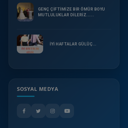
GENÇ ÇİFTİMİZE BİR ÖMÜR BOYU
MUTLULUKLAR DİLERİZ......
İYİ HAFTALAR GÜLÜÇ...
SOSYAL MEDYA