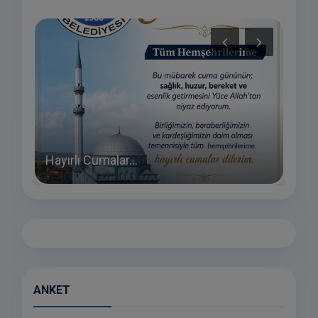
23 
Hayırlı Cumalar...
ÇOC
ANKET