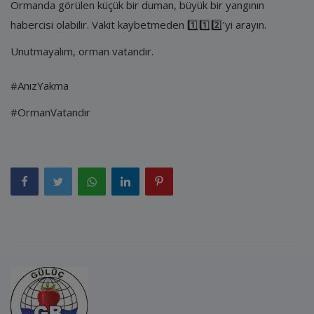
Ormanda görülen küçük bir duman, büyük bir yangının
habercisi olabilir. Vakit kaybetmeden 1️⃣1️⃣2️⃣’yi arayın.
Unutmayalım, orman vatandır.
#AnızYakma
#OrmanVatandır