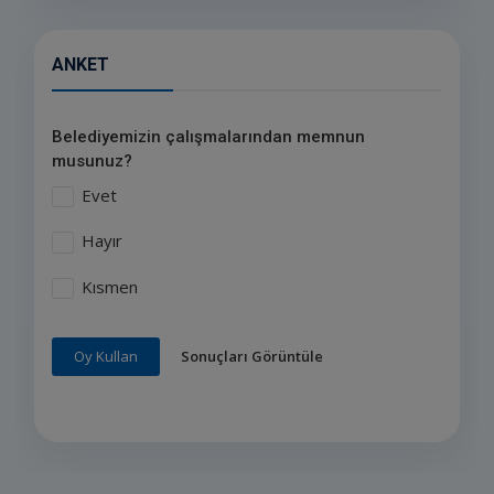
ANKET
Belediyemizin çalışmalarından memnun
musunuz?
Evet
Hayır
Kısmen
Sonuçları Görüntüle
Oy Kullan