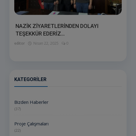
NAZİK ZİYARETLERİNDEN DOLAYI
TEŞEKKÜR EDERİZ...
editor
Nisan 22, 2025
0
KATEGORILER
Bizden Haberler
(37)
Proje Çalışmaları
(22)