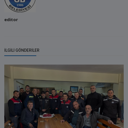
editor
İLGILI GÖNDERILER