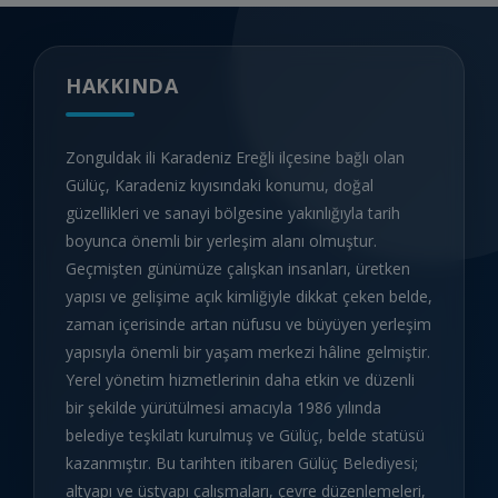
HAKKINDA
Zonguldak ili Karadeniz Ereğli ilçesine bağlı olan
Gülüç, Karadeniz kıyısındaki konumu, doğal
güzellikleri ve sanayi bölgesine yakınlığıyla tarih
boyunca önemli bir yerleşim alanı olmuştur.
Geçmişten günümüze çalışkan insanları, üretken
yapısı ve gelişime açık kimliğiyle dikkat çeken belde,
zaman içerisinde artan nüfusu ve büyüyen yerleşim
yapısıyla önemli bir yaşam merkezi hâline gelmiştir.
Yerel yönetim hizmetlerinin daha etkin ve düzenli
bir şekilde yürütülmesi amacıyla 1986 yılında
belediye teşkilatı kurulmuş ve Gülüç, belde statüsü
kazanmıştır. Bu tarihten itibaren Gülüç Belediyesi;
altyapı ve üstyapı çalışmaları, çevre düzenlemeleri,