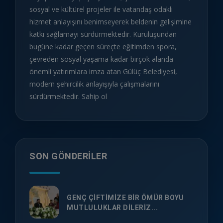
sosyal ve kültürel projeler ile vatandaş odaklı
hizmet anlayışını benimseyerek beldenin gelişimine
katkı sağlamayı sürdürmektedir. Kuruluşundan
bugüne kadar geçen süreçte eğitimden spora,
çevreden sosyal yaşama kadar birçok alanda
önemli yatırımlara imza atan Gülüç Belediyesi,
modern şehircilik anlayışıyla çalışmalarını
sürdürmektedir. Sahip ol
SON GÖNDERILER
GENÇ ÇİFTİMİZE BİR ÖMÜR BOYU
MUTLULUKLAR DİLERİZ...