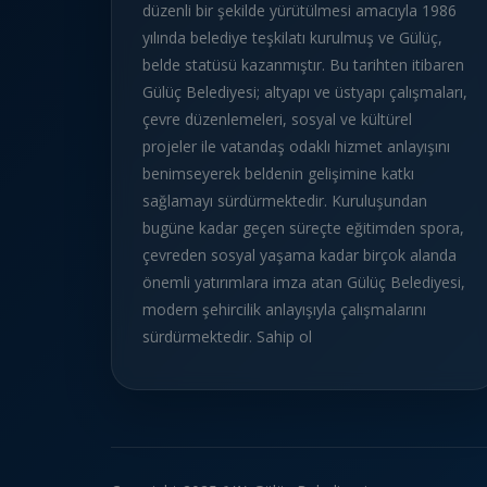
düzenli bir şekilde yürütülmesi amacıyla 1986
yılında belediye teşkilatı kurulmuş ve Gülüç,
belde statüsü kazanmıştır. Bu tarihten itibaren
Gülüç Belediyesi; altyapı ve üstyapı çalışmaları,
çevre düzenlemeleri, sosyal ve kültürel
projeler ile vatandaş odaklı hizmet anlayışını
benimseyerek beldenin gelişimine katkı
sağlamayı sürdürmektedir. Kuruluşundan
bugüne kadar geçen süreçte eğitimden spora,
çevreden sosyal yaşama kadar birçok alanda
önemli yatırımlara imza atan Gülüç Belediyesi,
modern şehircilik anlayışıyla çalışmalarını
sürdürmektedir. Sahip ol