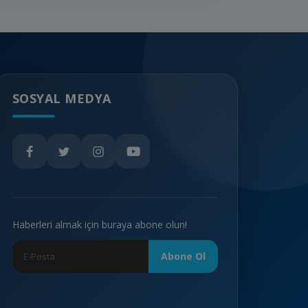
SOSYAL MEDYA
Haberleri almak için buraya abone olun!
Abone Ol