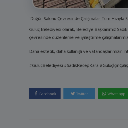
Düğün Salonu Çevresinde Çalışmalar Tüm Hızıyla S
Gülüç Belediyesi olarak, Belediye Başkanımız Sadık
çevresinde düzenleme ve iyileştirme çalışmalarımız
Daha estetik, daha kullanışlı ve vatandaşlarımızın ih
#GülüçBelediyesi #SadıkRecepKara #GülüçİçinÇalış
Facebook
Twitter
Whatsapp