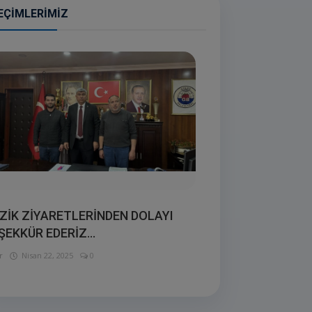
EÇIMLERIMIZ
ZİK ZİYARETLERİNDEN DOLAYI
ŞEKKÜR EDERİZ...
r
Nisan 22, 2025
0