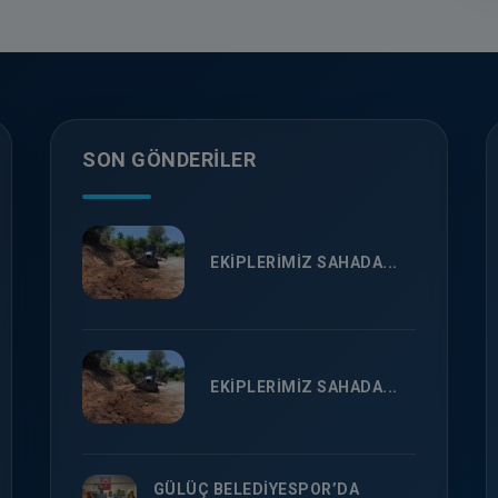
SON GÖNDERILER
EKİPLERİMİZ SAHADA...
EKİPLERİMİZ SAHADA...
GÜLÜÇ BELEDİYESPOR’DA