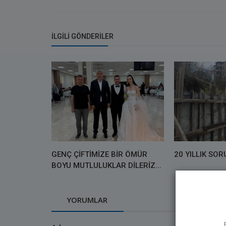
İLGILI GÖNDERILER
GENÇ ÇİFTİMİZE BİR ÖMÜR
20 YILLIK SOR
BOYU MUTLULUKLAR DİLERİZ...
YORUMLAR