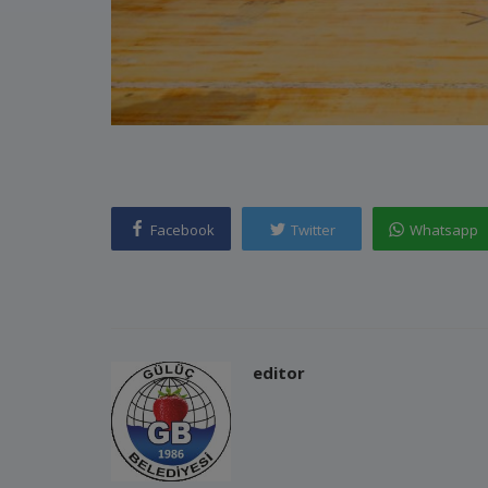
Facebook
Twitter
Whatsapp
editor