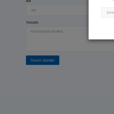
Ad
Yorum
Yorum Gönder
KONTROLLERİMİZ 
DEVAM EDİYOR...