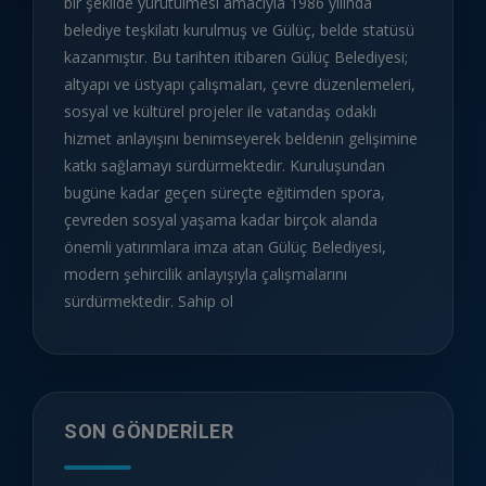
bir şekilde yürütülmesi amacıyla 1986 yılında
belediye teşkilatı kurulmuş ve Gülüç, belde statüsü
kazanmıştır. Bu tarihten itibaren Gülüç Belediyesi;
altyapı ve üstyapı çalışmaları, çevre düzenlemeleri,
sosyal ve kültürel projeler ile vatandaş odaklı
hizmet anlayışını benimseyerek beldenin gelişimine
katkı sağlamayı sürdürmektedir. Kuruluşundan
bugüne kadar geçen süreçte eğitimden spora,
çevreden sosyal yaşama kadar birçok alanda
önemli yatırımlara imza atan Gülüç Belediyesi,
modern şehircilik anlayışıyla çalışmalarını
sürdürmektedir. Sahip ol
SON GÖNDERILER