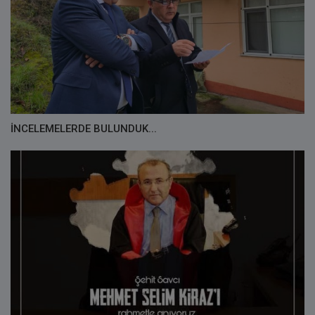
İNCELEMELERDE BULUNDUK...