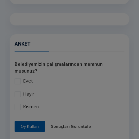
ANKET
Belediyemizin çalışmalarından memnun
musunuz?
Evet
Hayır
Kısmen
Sonuçları Görüntüle
Oy Kullan