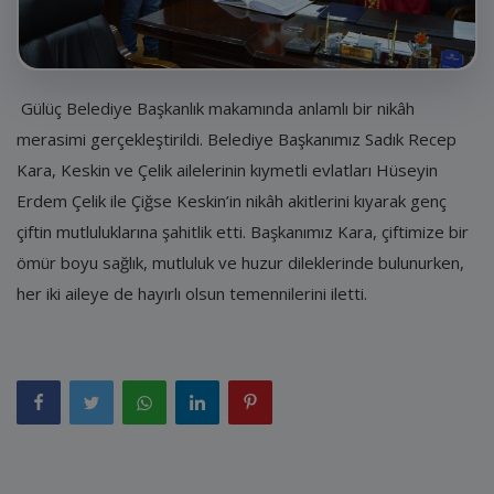
E-Belediye
İletişim
Giriş
Gülüç Belediye Başkanlık makamında anlamlı bir nikâh
merasimi gerçekleştirildi. Belediye Başkanımız Sadık Recep
Kayıt
Kara, Keskin ve Çelik ailelerinin kıymetli evlatları Hüseyin
Erdem Çelik ile Çiğse Keskin’in nikâh akitlerini kıyarak genç
çiftin mutluluklarına şahitlik etti. Başkanımız Kara, çiftimize bir
ömür boyu sağlık, mutluluk ve huzur dileklerinde bulunurken,
her iki aileye de hayırlı olsun temennilerini iletti.