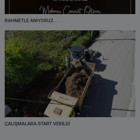
RAHMETLE ANIYORUZ...
ÇALIŞMALARA START VERİLDİ