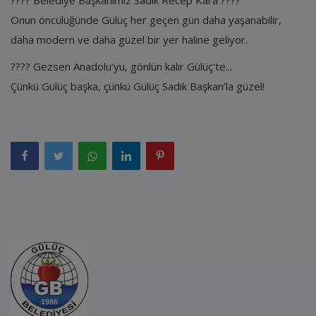
???? Belediye Başkanımız Sadık Recep Kara ????
Onun öncülüğünde Gülüç her geçen gün daha yaşanabilir,
daha modern ve daha güzel bir yer haline geliyor.
???? Gezsen Anadolu’yu, gönlün kalır Gülüç’te...
Çünkü Gülüç başka, çünkü Gülüç Sadık Başkan’la güzel!