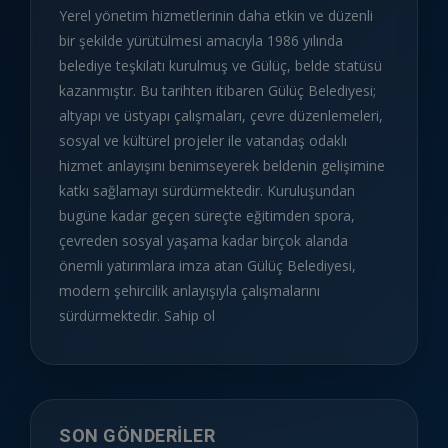
Yerel yönetim hizmetlerinin daha etkin ve düzenli
bir şekilde yürütülmesi amacıyla 1986 yılında
belediye teşkilatı kurulmuş ve Gülüç, belde statüsü
kazanmıştır. Bu tarihten itibaren Gülüç Belediyesi;
altyapı ve üstyapı çalışmaları, çevre düzenlemeleri,
sosyal ve kültürel projeler ile vatandaş odaklı
hizmet anlayışını benimseyerek beldenin gelişimine
katkı sağlamayı sürdürmektedir. Kuruluşundan
bugüne kadar geçen süreçte eğitimden spora,
çevreden sosyal yaşama kadar birçok alanda
önemli yatırımlara imza atan Gülüç Belediyesi,
modern şehircilik anlayışıyla çalışmalarını
sürdürmektedir. Sahip ol
SON GÖNDERILER