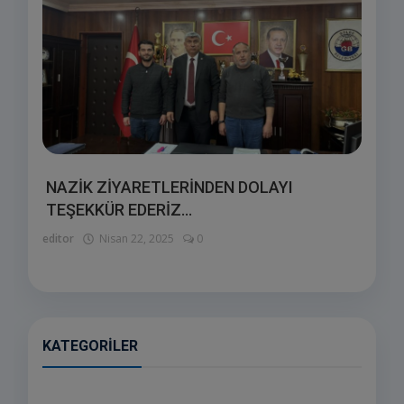
NAZİK ZİYARETLERİNDEN DOLAYI
TEŞEKKÜR EDERİZ...
editor
Nisan 22, 2025
0
KATEGORILER