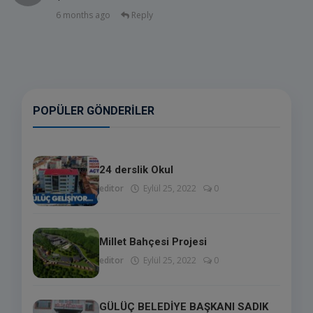
6 months ago
Reply
POPÜLER GÖNDERILER
24 derslik Okul
editor
Eylül 25, 2022
0
Millet Bahçesi Projesi
editor
Eylül 25, 2022
0
GÜLÜÇ BELEDİYE BAŞKANI SADIK