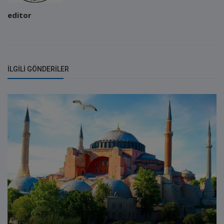
editor
İLGILI GÖNDERILER