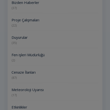
Bizden Haberler
(37)
Proje Çalışmaları
(22)
Duyurular
(35)
Fen işleri Müdürlüğü
(2)
Cenaze İlanları
(87)
Meteoroloji Uyarısı
(17)
Etkinlikler