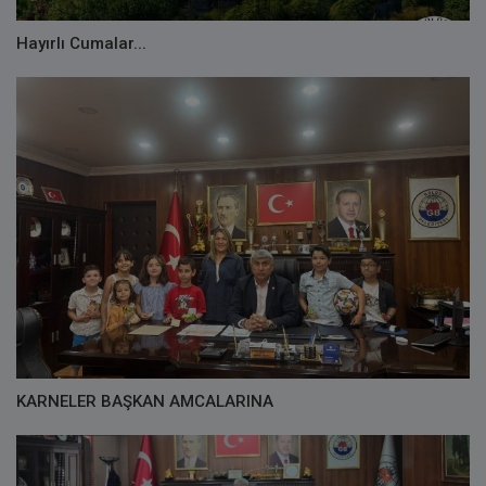
Hayırlı Cumalar...
KARNELER BAŞKAN AMCALARINA