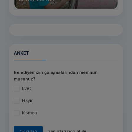
ANKET
Belediyemizin çalışmalarından memnun
musunuz?
Evet
Hayır
Kısmen
Sonuçları Görüntüle
Oy Kullan