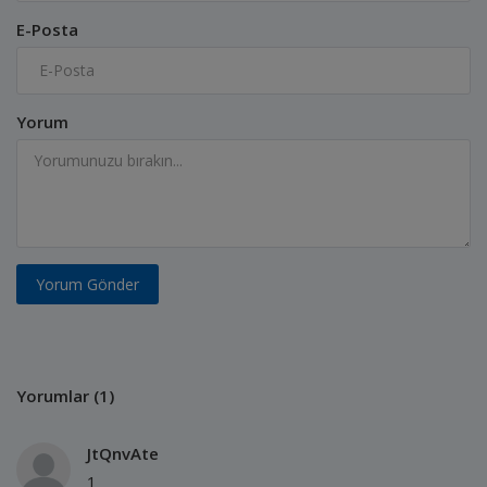
E-Posta
Yorum
Yorum Gönder
Yorumlar (1)
JtQnvAte
1