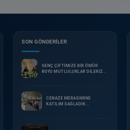
SON GÖNDERILER
GENÇ ÇİFTİMİZE BİR ÖMÜR
BOYU MUTLULUKLAR DİLERİZ...
CENAZE MERASİMİNE
KATILIM SAĞLADIK...