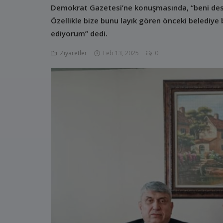
Demokrat Gazetesi’ne konuşmasında, “beni des
Özellikle bize bunu layık gören önceki belediye
ediyorum” dedi.
Ziyaretler
Feb 13, 2025
0