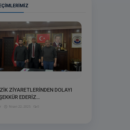
EÇIMLERIMIZ
ZİK ZİYARETLERİNDEN DOLAYI
ŞEKKÜR EDERİZ...
r
Nisan 22, 2025
0