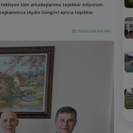
tekleyen tüm arkadaşlarıma teşekkür ediyorum.
 başkanımıza (Aydın Güngör) ayrıca teşekkür
Okuma listesine ekle