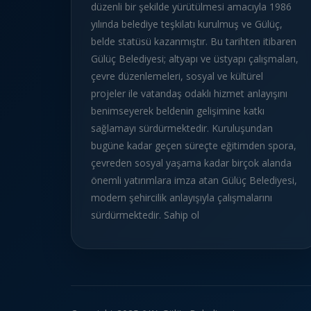
düzenli bir şekilde yürütülmesi amacıyla 1986
yılında belediye teşkilatı kurulmuş ve Gülüç,
belde statüsü kazanmıştır. Bu tarihten itibaren
Gülüç Belediyesi; altyapı ve üstyapı çalışmaları,
çevre düzenlemeleri, sosyal ve kültürel
projeler ile vatandaş odaklı hizmet anlayışını
benimseyerek beldenin gelişimine katkı
sağlamayı sürdürmektedir. Kuruluşundan
bugüne kadar geçen süreçte eğitimden spora,
çevreden sosyal yaşama kadar birçok alanda
önemli yatırımlara imza atan Gülüç Belediyesi,
modern şehircilik anlayışıyla çalışmalarını
sürdürmektedir. Sahip ol