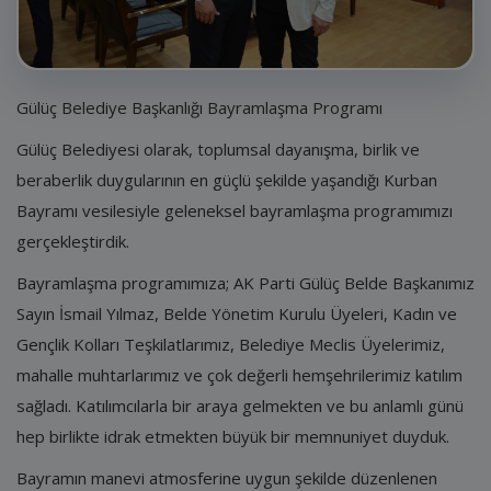
E-Belediye
İletişim
Giriş
Gülüç Belediye Başkanlığı Bayramlaşma Programı
Gülüç Belediyesi olarak, toplumsal dayanışma, birlik ve
Kayıt
beraberlik duygularının en güçlü şekilde yaşandığı Kurban
Bayramı vesilesiyle geleneksel bayramlaşma programımızı
gerçekleştirdik.
Bayramlaşma programımıza; AK Parti Gülüç Belde Başkanımız
Sayın İsmail Yılmaz, Belde Yönetim Kurulu Üyeleri, Kadın ve
Gençlik Kolları Teşkilatlarımız, Belediye Meclis Üyelerimiz,
mahalle muhtarlarımız ve çok değerli hemşehrilerimiz katılım
sağladı. Katılımcılarla bir araya gelmekten ve bu anlamlı günü
hep birlikte idrak etmekten büyük bir memnuniyet duyduk.
Bayramın manevi atmosferine uygun şekilde düzenlenen