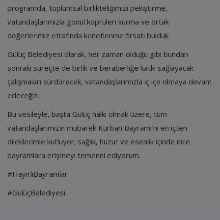
programda, toplumsal birlikteliğimizi pekiştirme,
vatandaşlarımızla gönül köprüleri kurma ve ortak
değerlerimiz etrafında kenetlenme fırsatı bulduk.
Gülüç Belediyesi olarak, her zaman olduğu gibi bundan
sonraki süreçte de birlik ve beraberliğe katkı sağlayacak
çalışmaları sürdürecek, vatandaşlarımızla iç içe olmaya devam
edeceğiz.
Bu vesileyle, başta Gülüç halkı olmak üzere, tüm
vatandaşlarımızın mübarek Kurban Bayramı’nı en içten
dileklerimle kutluyor; sağlık, huzur ve esenlik içinde nice
bayramlara erişmeyi temenni ediyorum.
#HayırlıBayramlar
#GülüçBelediyesi