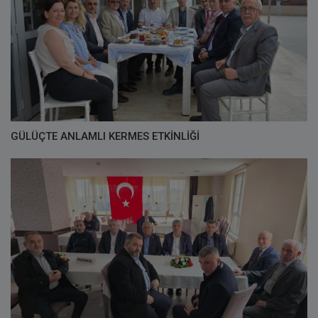
GÜLÜÇTE ANLAMLI KERMES ETKİNLİĞİ