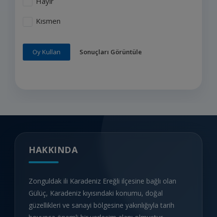
Hayır
Kısmen
Sonuçları Görüntüle
Oy Kullan
HAKKINDA
Zonguldak ili Karadeniz Ereğli ilçesine bağlı olan
Gülüç, Karadeniz kıyısındaki konumu, doğal
güzellikleri ve sanayi bölgesine yakınlığıyla tarih