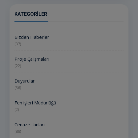
KATEGORILER
Bizden Haberler
(37)
Proje Çalışmaları
(22)
Duyurular
(36)
Fen işleri Müdürlüğü
(2)
Cenaze İlanları
(88)