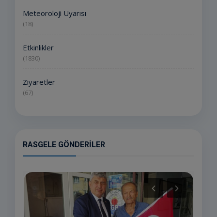
Meteoroloji Uyarısı
(18)
Etkinlikler
(1830)
Ziyaretler
(67)
RASGELE GÖNDERILER