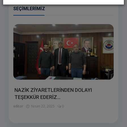
SEÇIMLERIMIZ
NAZİK ZİYARETLERİNDEN DOLAYI
TEŞEKKÜR EDERİZ...
editor
Nisan 22, 2025
0