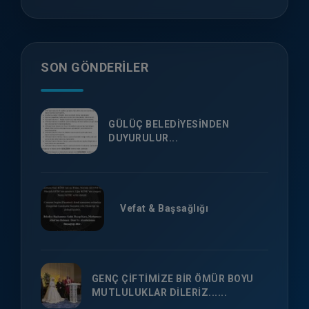
SON GÖNDERILER
GÜLÜÇ BELEDİYESİNDEN
DUYURULUR...
Vefat & Başsağlığı
GENÇ ÇİFTİMİZE BİR ÖMÜR BOYU
MUTLULUKLAR DİLERİZ......