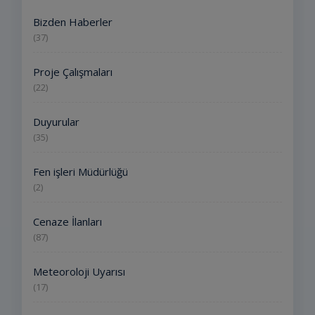
Bizden Haberler
(37)
Proje Çalışmaları
(22)
Duyurular
(35)
Fen işleri Müdürlüğü
(2)
Cenaze İlanları
(87)
Meteoroloji Uyarısı
(17)