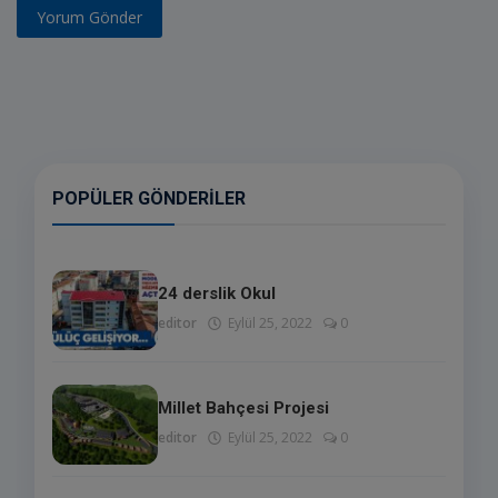
Yorum Gönder
POPÜLER GÖNDERILER
24 derslik Okul
editor
Eylül 25, 2022
0
Millet Bahçesi Projesi
editor
Eylül 25, 2022
0