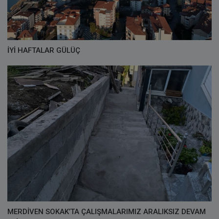
İYİ HAFTALAR GÜLÜÇ
MERDİVEN SOKAK’TA ÇALIŞMALARIMIZ ARALIKSIZ DEVAM