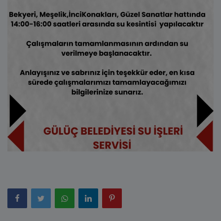
E-Belediye
İletişim
Giriş
Kayıt