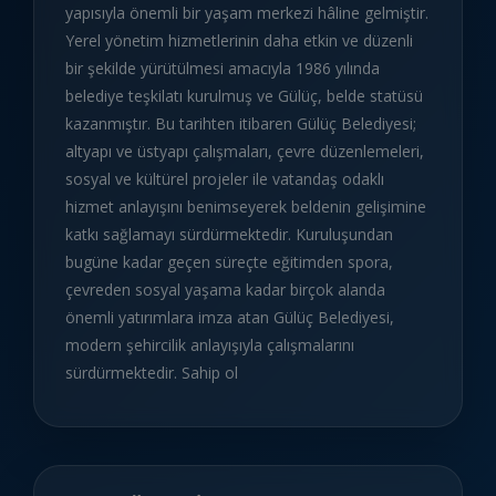
yapısıyla önemli bir yaşam merkezi hâline gelmiştir.
Yerel yönetim hizmetlerinin daha etkin ve düzenli
bir şekilde yürütülmesi amacıyla 1986 yılında
belediye teşkilatı kurulmuş ve Gülüç, belde statüsü
kazanmıştır. Bu tarihten itibaren Gülüç Belediyesi;
altyapı ve üstyapı çalışmaları, çevre düzenlemeleri,
sosyal ve kültürel projeler ile vatandaş odaklı
hizmet anlayışını benimseyerek beldenin gelişimine
katkı sağlamayı sürdürmektedir. Kuruluşundan
bugüne kadar geçen süreçte eğitimden spora,
çevreden sosyal yaşama kadar birçok alanda
önemli yatırımlara imza atan Gülüç Belediyesi,
modern şehircilik anlayışıyla çalışmalarını
sürdürmektedir. Sahip ol