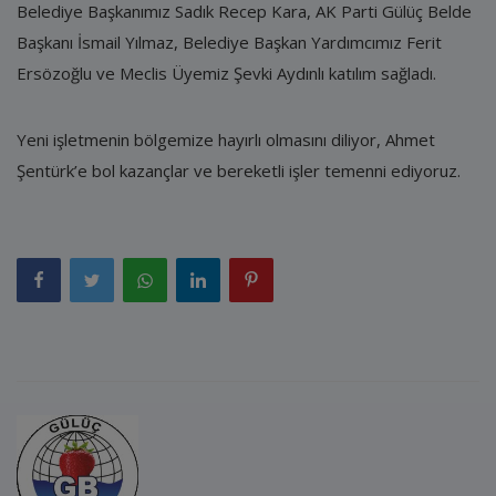
Belediye Başkanımız Sadık Recep Kara, AK Parti Gülüç Belde
Başkanı İsmail Yılmaz, Belediye Başkan Yardımcımız Ferit
Ersözoğlu ve Meclis Üyemiz Şevki Aydınlı katılım sağladı.
Yeni işletmenin bölgemize hayırlı olmasını diliyor, Ahmet
Şentürk’e bol kazançlar ve bereketli işler temenni ediyoruz.