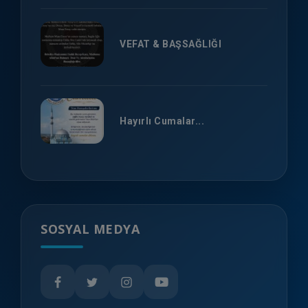
VEFAT & BAŞSAĞLIĞI
Hayırlı Cumalar...
SOSYAL MEDYA