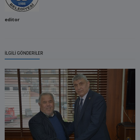
editor
İLGILI GÖNDERILER