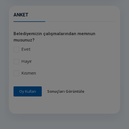
ANKET
Belediyemizin çalışmalarından memnun
musunuz?
Evet
Hayır
Kısmen
Sonuçları Görüntüle
Oy Kullan