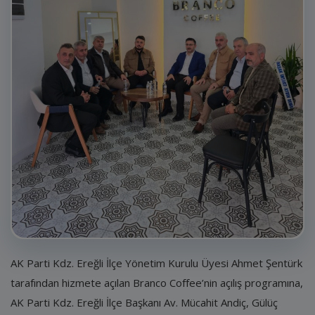
E-Belediye
İletişim
Giriş
Kayıt
AK Parti Kdz. Ereğli İlçe Yönetim Kurulu Üyesi Ahmet Şentürk
tarafından hizmete açılan Branco Coffee’nin açılış programına,
AK Parti Kdz. Ereğli İlçe Başkanı Av. Mücahit Andiç, Gülüç