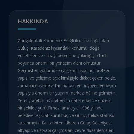
HAKKINDA
Zonguldak ili Karadeniz Ereğli ilçesine bağlı olan
Gülüç, Karadeniz kıyısındaki konumu, doğal
güzellikleri ve sanayi bölgesine yakınlığıyla tarih
boyunca önemli bir yerleşim alanı olmuştur.
Geçmişten günümüze çalışkan insanları, üretken
yapısı ve gelişime açık kimliğiyle dikkat çeken belde,
zaman içerisinde artan nüfusu ve büyüyen yerleşim
yapısıyla önemli bir yaşam merkezi hâline gelmiştir.
Yerel yönetim hizmetlerinin daha etkin ve düzenli
bir şekilde yürütülmesi amacıyla 1986 yılında
belediye teşkilatı kurulmuş ve Gülüç, belde statüsü
kazanmıştır. Bu tarihten itibaren Gülüç Belediyesi;
altyapı ve üstyapı çalışmaları, çevre düzenlemeleri,