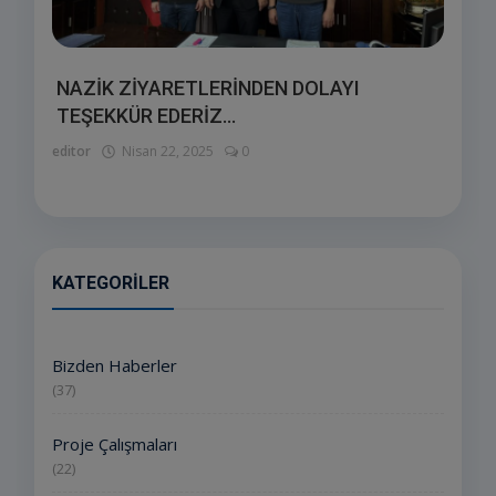
NAZİK ZİYARETLERİNDEN DOLAYI
TEŞEKKÜR EDERİZ...
editor
Nisan 22, 2025
0
KATEGORILER
Bizden Haberler
(37)
Proje Çalışmaları
(22)