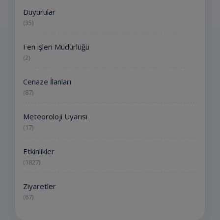
Duyurular
(35)
Fen işleri Müdürlüğü
(2)
Cenaze İlanları
(87)
Meteoroloji Uyarısı
(17)
Etkinlikler
(1827)
Ziyaretler
(67)