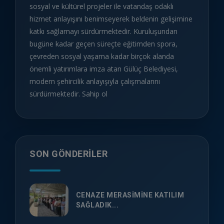
sosyal ve kültürel projeler ile vatandaş odaklı
hizmet anlayışını benimseyerek beldenin gelişimine
katkı sağlamayı sürdürmektedir. Kuruluşundan
bugüne kadar geçen süreçte eğitimden spora,
çevreden sosyal yaşama kadar birçok alanda
önemli yatırımlara imza atan Gülüç Belediyesi,
modern şehircilik anlayışıyla çalışmalarını
sürdürmektedir. Sahip ol
SON GÖNDERILER
CENAZE MERASİMİNE KATILIM
SAĞLADIK...