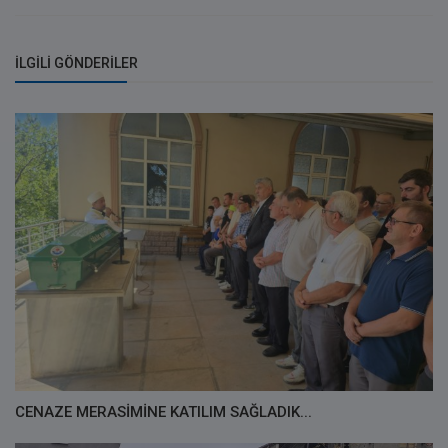
İLGILI GÖNDERILER
CENAZE MERASİMİNE KATILIM SAĞLADIK...