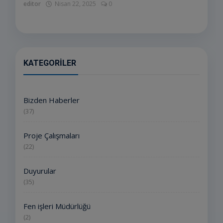
editor
Nisan 22, 2025
0
KATEGORILER
Bizden Haberler
(37)
Proje Çalışmaları
(22)
Duyurular
(35)
Fen işleri Müdürlüğü
(2)