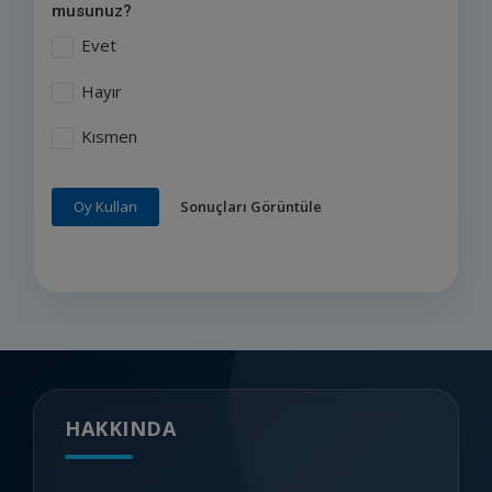
musunuz?
Evet
Hayır
Kısmen
Sonuçları Görüntüle
Oy Kullan
HAKKINDA