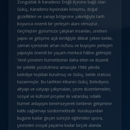
Zonguldak ili Karadeniz Ereğli ilçesine bağlı olan
Gülüç, Karadeniz kıyısındaki konumu, doğal
güzellikleri ve sanayi bölgesine yakınlığıyla tarih
boyunca önemli bir yerleşim alanı olmuştur.
Geçmişten günümüze çalışkan insanları, üretken
yapısı ve gelişime açık kimliğiyle dikkat çeken belde,
zaman içerisinde artan nüfusu ve büyüyen yerleşim
yapısıyla önemli bir yaşam merkezi hâline gelmiştir.
Yerel yönetim hizmetlerinin daha etkin ve düzenli
bir şekilde yürütülmesi amacıyla 1986 yılında
belediye teşkilatı kurulmuş ve Gülüç, belde statüsü
kazanmıştır. Bu tarihten itibaren Gülüç Belediyesi;
altyapı ve üstyapı çalışmaları, çevre düzenlemeleri,
sosyal ve kültürel projeler ile vatandaş odaklı
hizmet anlayışını benimseyerek beldenin gelişimine
katkı sağlamayı sürdürmektedir. Kuruluşundan
bugüne kadar geçen süreçte eğitimden spora,
çevreden sosyal yaşama kadar birçok alanda