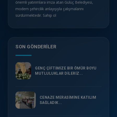
önemli yatırımlara imza atan Gülüç Belediyesi,
modern şehircilik anlayışıyla çalışmalarını
sürdürmektedir. Sahip ol
SON GÖNDERILER
GENÇ ÇİFTİMİZE BİR ÖMÜR BOYU
MUTLULUKLAR DİLERİZ...
CENAZE MERASİMİNE KATILIM
SAĞLADIK...