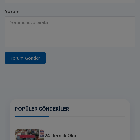
Yorum
Yorum Gönder
POPÜLER GÖNDERILER
24 derslik Okul