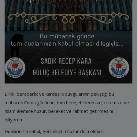
E-Belediye
İletişim
Giriş
Kayıt
Birlik, beraberlik ve kardeşlik duygularının pekiştiği bu
mübarek Cuma gününün; tüm hemşehrilerimize, ülkemize ve
İslam âlemine huzur, bereket ve rahmet getirmesini
diliyorum.
Dualarınızın kabul, gönlünüzün huzur dolu olması