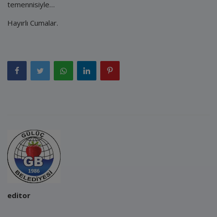
temennisiyle…
Hayırlı Cumalar.
editor