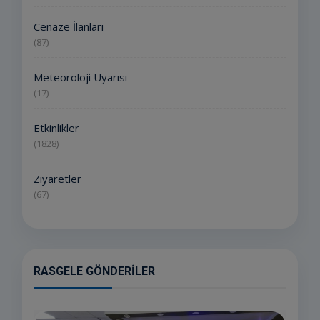
Cenaze İlanları
(87)
Meteoroloji Uyarısı
(17)
Etkinlikler
(1828)
Ziyaretler
(67)
RASGELE GÖNDERILER