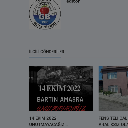
editor
İLGILI GÖNDERILER
14 EKİM 2022
FENS TELİ ÇA
UNUTMAYACAĞIZ...
ARALIKSIZ O