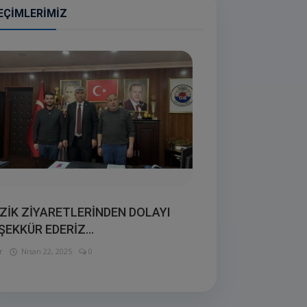
EÇIMLERIMIZ
ZİK ZİYARETLERİNDEN DOLAYI
ŞEKKÜR EDERİZ...
r
Nisan 22, 2025
0