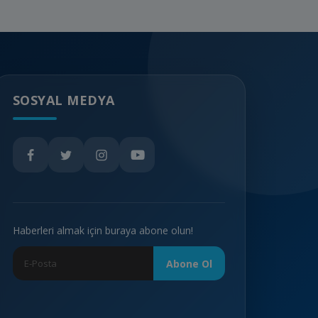
SOSYAL MEDYA
Haberleri almak için buraya abone olun!
Abone Ol