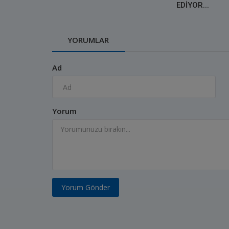
EDİYOR...
YORUMLAR
Ad
Yorum
Yorum Gönder