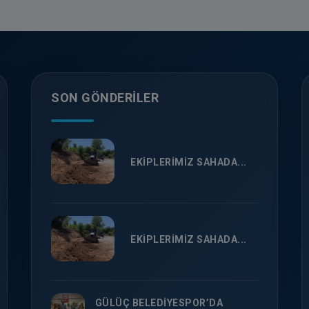
SON GÖNDERILER
EKİPLERİMİZ SAHADA...
EKİPLERİMİZ SAHADA...
GÜLÜÇ BELEDİYESPOR’DA