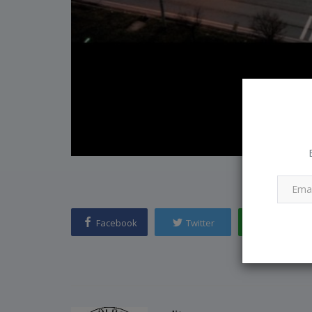
HAYIRLI VE BOL 
Facebook
Twitter
Whatsapp
DİLERİZ...