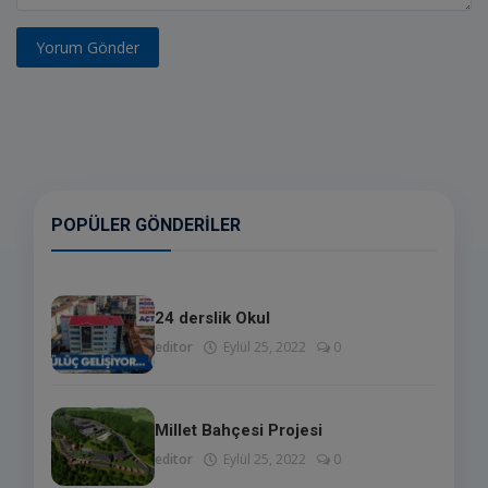
Yorum Gönder
POPÜLER GÖNDERILER
24 derslik Okul
editor
Eylül 25, 2022
0
Millet Bahçesi Projesi
editor
Eylül 25, 2022
0