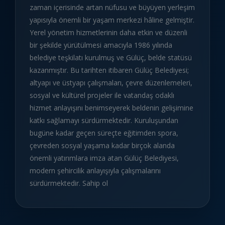
zaman içerisinde artan nüfusu ve büyüyen yerleşim
yapısıyla önemli bir yaşam merkezi hâline gelmiştir.
Yerel yönetim hizmetlerinin daha etkin ve düzenli
bir şekilde yürütülmesi amacıyla 1986 yılında
belediye teşkilatı kurulmuş ve Gülüç, belde statüsü
kazanmıştır. Bu tarihten itibaren Gülüç Belediyesi;
altyapı ve üstyapı çalışmaları, çevre düzenlemeleri,
sosyal ve kültürel projeler ile vatandaş odaklı
hizmet anlayışını benimseyerek beldenin gelişimine
katkı sağlamayı sürdürmektedir. Kuruluşundan
bugüne kadar geçen süreçte eğitimden spora,
çevreden sosyal yaşama kadar birçok alanda
önemli yatırımlara imza atan Gülüç Belediyesi,
modern şehircilik anlayışıyla çalışmalarını
sürdürmektedir. Sahip ol