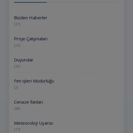
Bizden Haberler
(37)
Proje Çalışmaları
(22)
Duyurular
(35)
Fen işleri Müdürlüğü
(2)
Cenaze İlanları
(86)
Meteoroloji Uyarısı
(17)