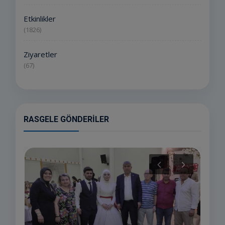
Etkinlikler
(1826)
Ziyaretler
(67)
RASGELE GÖNDERILER