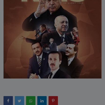
E-Belediye
İletişim
Giriş
Kayıt