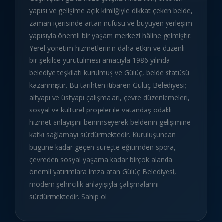
yapısı ve gelişime açık kimliğiyle dikkat çeken belde,
zaman içerisinde artan nüfusu ve büyüyen yerleşim
yapısıyla önemli bir yaşam merkezi hâline gelmiştir.
Yerel yönetim hizmetlerinin daha etkin ve düzenli
bir şekilde yürütülmesi amacıyla 1986 yılında
belediye teşkilatı kurulmuş ve Gülüç, belde statüsü
kazanmıştır. Bu tarihten itibaren Gülüç Belediyesi;
altyapı ve üstyapı çalışmaları, çevre düzenlemeleri,
sosyal ve kültürel projeler ile vatandaş odaklı
hizmet anlayışını benimseyerek beldenin gelişimine
katkı sağlamayı sürdürmektedir. Kuruluşundan
bugüne kadar geçen süreçte eğitimden spora,
çevreden sosyal yaşama kadar birçok alanda
önemli yatırımlara imza atan Gülüç Belediyesi,
modern şehircilik anlayışıyla çalışmalarını
sürdürmektedir. Sahip ol