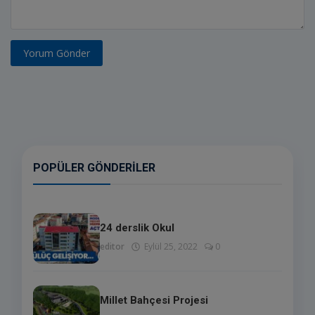
Yorum Gönder
POPÜLER GÖNDERILER
24 derslik Okul
editor
Eylül 25, 2022
0
Millet Bahçesi Projesi