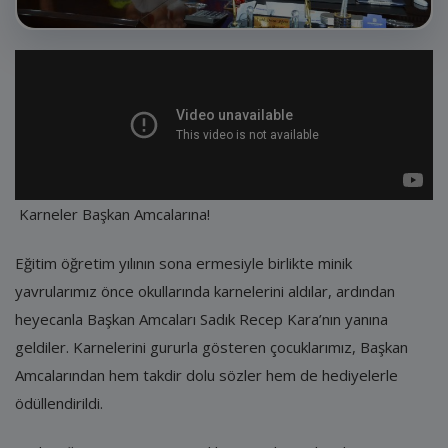
E-Belediye
İletişim
Giriş
Kayıt
Karneler Başkan Amcalarına!
Eğitim öğretim yılının sona ermesiyle birlikte minik
yavrularımız önce okullarında karnelerini aldılar, ardından
heyecanla Başkan Amcaları Sadık Recep Kara’nın yanına
geldiler. Karnelerini gururla gösteren çocuklarımız, Başkan
Amcalarından hem takdir dolu sözler hem de hediyelerle
ödüllendirildi.