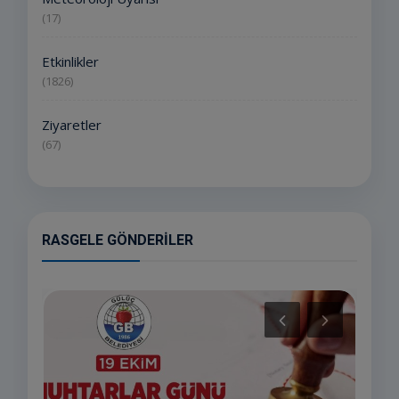
(17)
Etkinlikler
(1826)
Ziyaretler
(67)
RASGELE GÖNDERILER