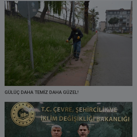
GÜLÜÇ DAHA TEMİZ DAHA GÜZEL!