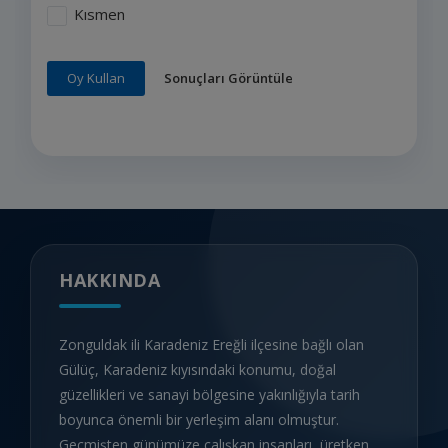
Kısmen
Sonuçları Görüntüle
Oy Kullan
HAKKINDA
Zonguldak ili Karadeniz Ereğli ilçesine bağlı olan
Gülüç, Karadeniz kıyısındaki konumu, doğal
güzellikleri ve sanayi bölgesine yakınlığıyla tarih
boyunca önemli bir yerleşim alanı olmuştur.
Geçmişten günümüze çalışkan insanları, üretken