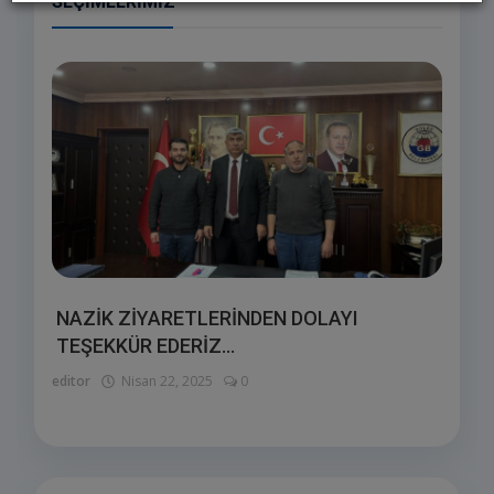
SEÇIMLERIMIZ
NAZİK ZİYARETLERİNDEN DOLAYI
TEŞEKKÜR EDERİZ...
editor
Nisan 22, 2025
0