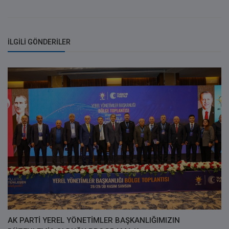
İLGILI GÖNDERILER
AK PARTİ YEREL YÖNETİMLER BAŞKANLIĞIMIZIN