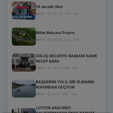
24 derslik Okul
editor
Eylül 25, 2022
0
Millet Bahçesi Projesi
editor
Eylül 25, 2022
0
GÜLÜÇ BELEDİYE BAŞKANI SADIK
RECEP KARA
editor
Feb 13, 2025
0
BAŞARININ YOLU, BİR OLMANIN
RUHUNDAN GEÇİYOR
editor
Jun 27, 2023
0
LÜTFEN ARACINIZI