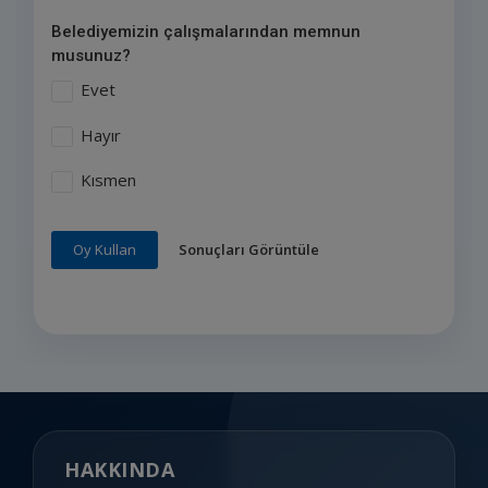
Belediyemizin çalışmalarından memnun
musunuz?
Evet
Hayır
Kısmen
Sonuçları Görüntüle
Oy Kullan
HAKKINDA