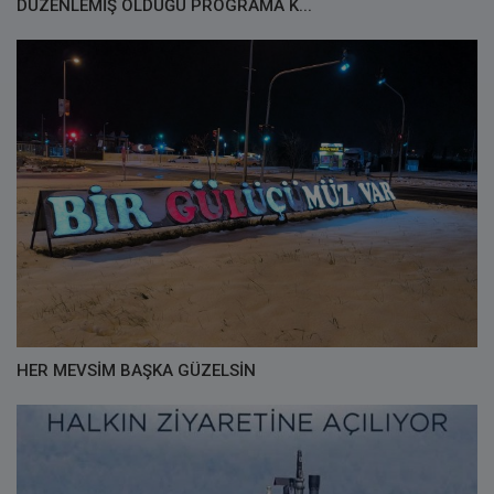
DÜZENLEMİŞ OLDUĞU PROGRAMA K...
HER MEVSİM BAŞKA GÜZELSİN