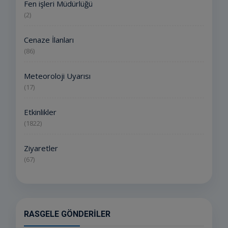
Fen işleri Müdürlüğü
(2)
Cenaze İlanları
(86)
Meteoroloji Uyarısı
(17)
Etkinlikler
(1822)
Ziyaretler
(67)
RASGELE GÖNDERILER