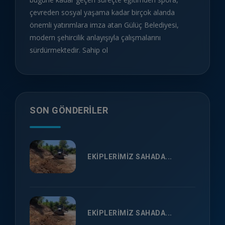
çevreden sosyal yaşama kadar birçok alanda
önemli yatırımlara imza atan Gülüç Belediyesi,
modern şehircilik anlayışıyla çalışmalarını
sürdürmektedir. Sahip ol
SON GÖNDERILER
EKİPLERİMİZ SAHADA...
EKİPLERİMİZ SAHADA...