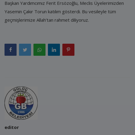
Başkan Yardımcımız Ferit Ersözoğlu, Meclis Üyelerimizden
Yasemin Çakır Torun katılım gösterdi. Bu vesileyle tüm
geçmişlerimize Allah’tan rahmet diliyoruz.
editor