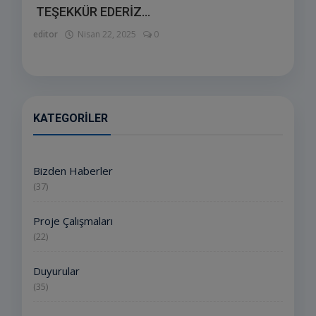
TEŞEKKÜR EDERİZ...
editor
Nisan 22, 2025
0
KATEGORILER
Bizden Haberler
(37)
Proje Çalışmaları
(22)
Duyurular
(35)