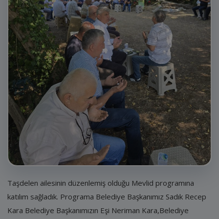
E-Belediye
İletişim
Giriş
Kayıt
Taşdelen ailesinin düzenlemiş olduğu Mevlid programına
katılım sağladık. Programa Belediye Başkanımız Sadık Recep
Kara Belediye Başkanımızın Eşi Neriman Kara,Belediye