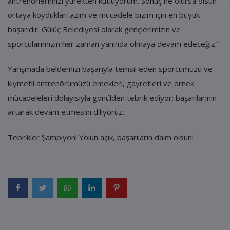
antrenörlerimizi yürekten kutluyorum. Sonuç ne olursa olsun
ortaya koydukları azim ve mücadele bizim için en büyük
başarıdır. Gülüç Belediyesi olarak gençlerimizin ve
sporcularımızın her zaman yanında olmaya devam edeceğiz."
Yarışmada beldemizi başarıyla temsil eden sporcumuzu ve
kıymetli antrenörümüzü emekleri, gayretleri ve örnek
mücadeleleri dolayısıyla gönülden tebrik ediyor; başarılarının
artarak devam etmesini diliyoruz.
Tebrikler Şampiyon! Yolun açık, başarıların daim olsun!