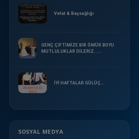
Vefat & Başsağlığı
GENÇ ÇİFTİMİZE BİR ÖMÜR BOYU
MUTLULUKLAR DİLERİZ......
İYİ HAFTALAR GÜLÜÇ...
SOSYAL MEDYA