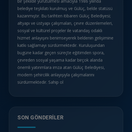
bir şekilde yürütülmesi amacıyla 1986 yılında
belediye teşkilatı kurulmuş ve Gülüç, belde statüsü
kazanmıştır. Bu tarihten itibaren Gülüç Belediyesi;
altyapı ve üstyapı çalışmaları, çevre düzenlemeleri,
sosyal ve kültürel projeler ile vatandaş odaklı
hizmet anlayışını benimseyerek beldenin gelişimine
katkı sağlamayı sürdürmektedir. Kuruluşundan
bugüne kadar geçen süreçte eğitimden spora,
çevreden sosyal yaşama kadar birçok alanda
önemli yatırımlara imza atan Gülüç Belediyesi,
modern şehircilik anlayışıyla çalışmalarını
sürdürmektedir. Sahip ol
SON GÖNDERILER