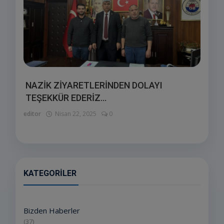
NAZİK ZİYARETLERİNDEN DOLAYI
TEŞEKKÜR EDERİZ...
editor
Nisan 22, 2025
0
KATEGORILER
Bizden Haberler
(37)