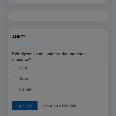
ANKET
Belediyemizin çalışmalarından memnun
musunuz?
Evet
Hayır
Kısmen
Sonuçları Görüntüle
Oy Kullan