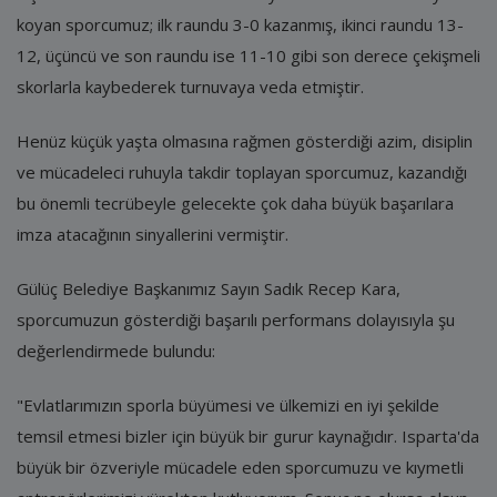
koyan sporcumuz; ilk raundu 3-0 kazanmış, ikinci raundu 13-
12, üçüncü ve son raundu ise 11-10 gibi son derece çekişmeli
skorlarla kaybederek turnuvaya veda etmiştir.
Henüz küçük yaşta olmasına rağmen gösterdiği azim, disiplin
ve mücadeleci ruhuyla takdir toplayan sporcumuz, kazandığı
bu önemli tecrübeyle gelecekte çok daha büyük başarılara
imza atacağının sinyallerini vermiştir.
Gülüç Belediye Başkanımız Sayın Sadık Recep Kara,
sporcumuzun gösterdiği başarılı performans dolayısıyla şu
değerlendirmede bulundu:
"Evlatlarımızın sporla büyümesi ve ülkemizi en iyi şekilde
temsil etmesi bizler için büyük bir gurur kaynağıdır. Isparta'da
büyük bir özveriyle mücadele eden sporcumuzu ve kıymetli