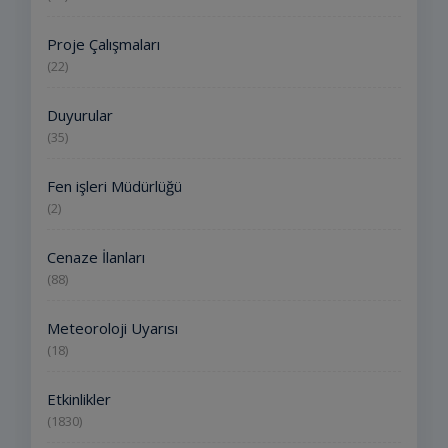
Proje Çalışmaları
(22)
Duyurular
(35)
Fen işleri Müdürlüğü
(2)
Cenaze İlanları
(88)
Meteoroloji Uyarısı
(18)
Etkinlikler
(1830)