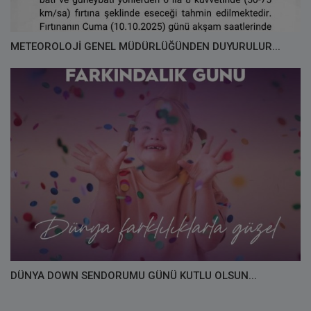
METEOROLOJİ GENEL MÜDÜRLÜĞÜNDEN DUYURULUR...
DÜNYA DOWN SENDORUMU GÜNÜ KUTLU OLSUN...