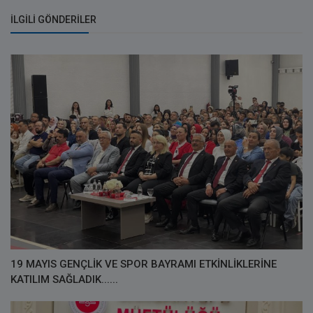
İLGILI GÖNDERILER
19 MAYIS GENÇLİK VE SPOR BAYRAMI ETKİNLİKLERİNE
KATILIM SAĞLADIK......