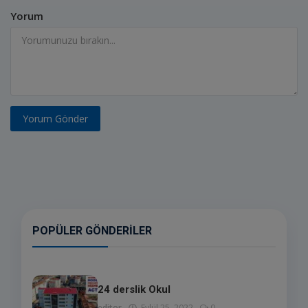
Yorum
Yorum Gönder
POPÜLER GÖNDERILER
24 derslik Okul
editor
Eylül 25, 2022
0