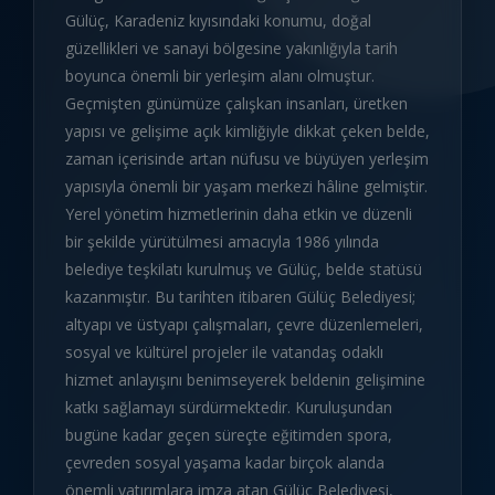
Gülüç, Karadeniz kıyısındaki konumu, doğal
güzellikleri ve sanayi bölgesine yakınlığıyla tarih
boyunca önemli bir yerleşim alanı olmuştur.
Geçmişten günümüze çalışkan insanları, üretken
yapısı ve gelişime açık kimliğiyle dikkat çeken belde,
zaman içerisinde artan nüfusu ve büyüyen yerleşim
yapısıyla önemli bir yaşam merkezi hâline gelmiştir.
Yerel yönetim hizmetlerinin daha etkin ve düzenli
bir şekilde yürütülmesi amacıyla 1986 yılında
belediye teşkilatı kurulmuş ve Gülüç, belde statüsü
kazanmıştır. Bu tarihten itibaren Gülüç Belediyesi;
altyapı ve üstyapı çalışmaları, çevre düzenlemeleri,
sosyal ve kültürel projeler ile vatandaş odaklı
hizmet anlayışını benimseyerek beldenin gelişimine
katkı sağlamayı sürdürmektedir. Kuruluşundan
bugüne kadar geçen süreçte eğitimden spora,
çevreden sosyal yaşama kadar birçok alanda
önemli yatırımlara imza atan Gülüç Belediyesi,