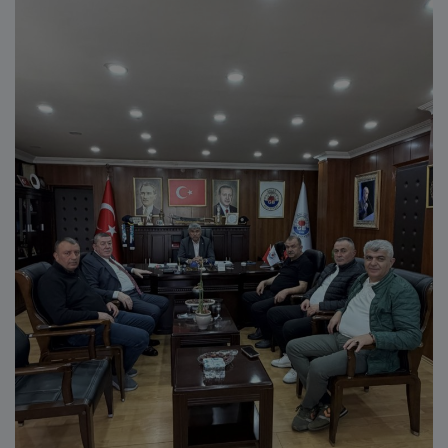
E-Belediye
İletişim
Giriş
Kayıt