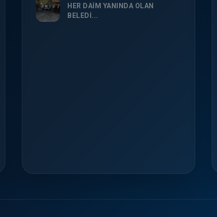
HER DAİM YANINDA OLAN
BELEDİ...