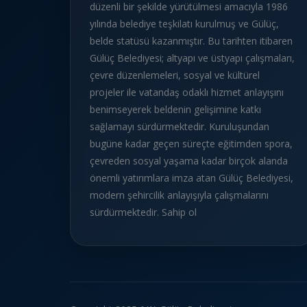
düzenli bir şekilde yürütülmesi amacıyla 1986
yılında belediye teşkilatı kurulmuş ve Gülüç,
belde statüsü kazanmıştır. Bu tarihten itibaren
Gülüç Belediyesi; altyapı ve üstyapı çalışmaları,
çevre düzenlemeleri, sosyal ve kültürel
projeler ile vatandaş odaklı hizmet anlayışını
benimseyerek beldenin gelişimine katkı
sağlamayı sürdürmektedir. Kuruluşundan
bugüne kadar geçen süreçte eğitimden spora,
çevreden sosyal yaşama kadar birçok alanda
önemli yatırımlara imza atan Gülüç Belediyesi,
modern şehircilik anlayışıyla çalışmalarını
sürdürmektedir. Sahip ol