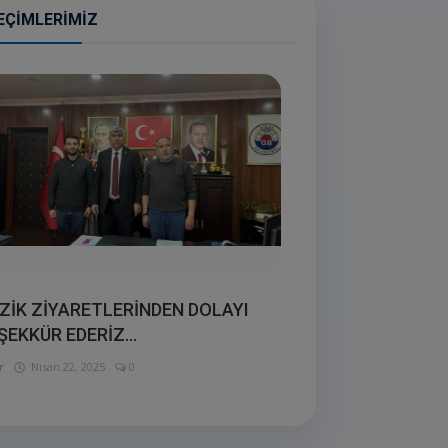
EÇIMLERIMIZ
ZİK ZİYARETLERİNDEN DOLAYI
ŞEKKÜR EDERİZ...
r
Nisan 22, 2025
0