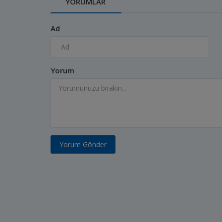
YORUMLAR
Ad
Yorum
Yorum Gönder