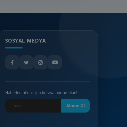
SOSYAL MEDYA
Haberleri almak için buraya abone olun!
Abone Ol