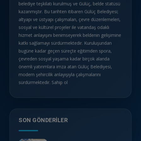
belediye teşkilatı kurulmuş ve Gülüç, belde statüsü
kazanmıştır. Bu tarihten itibaren Gülüç Belediyesi;
altyapı ve üstyapı çalışmaları, çevre düzenlemeleri,
sosyal ve kültürel projeler ile vatandaş odaklı
hizmet anlayışını benimseyerek beldenin gelişimine
katkı sağlamayı sürdürmektedir. Kuruluşundan
bugüne kadar geçen süreçte eğitimden spora,
çevreden sosyal yaşama kadar birçok alanda
önemli yatırımlara imza atan Gülüç Belediyesi,
modern şehircilik anlayışıyla çalışmalarını
sürdürmektedir. Sahip ol
SON GÖNDERILER