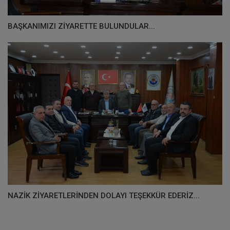
BAŞKANIMIZI ZİYARETTE BULUNDULAR...
NAZİK ZİYARETLERİNDEN DOLAYI TEŞEKKÜR EDERİZ...