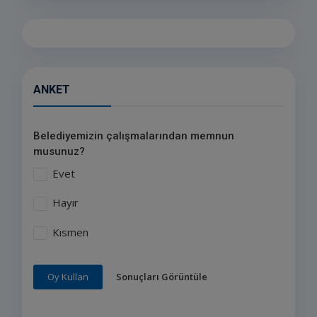
ANKET
Belediyemizin çalışmalarından memnun
musunuz?
Evet
Hayır
Kısmen
Sonuçları Görüntüle
Oy Kullan