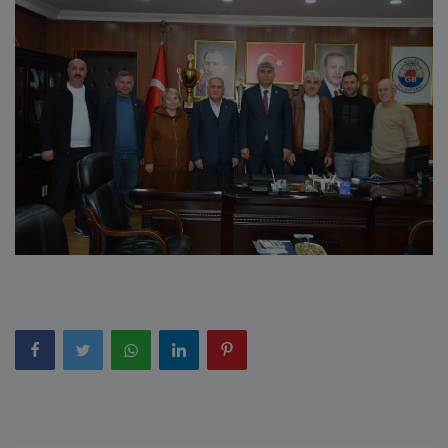
E-Belediye
İletişim
Giriş
Kayıt