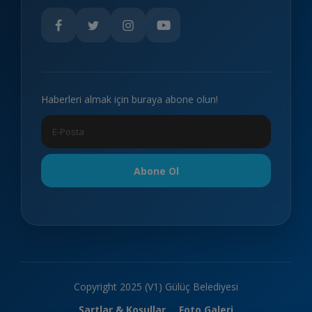
Haberleri almak için buraya abone olun!
Abone Ol
Copyright 2025 (V1) Gülüç Belediyesi
Şartlar & Koşullar
Foto Galeri