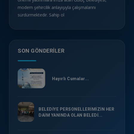
modern şehircilik anlayışıyla çalışmalarını
sürdürmektedir. Sahip ol
SON GÖNDERILER
Hayırlı Cumalar...
BELEDİYE PERSONELLERİMİZİN HER
DAİM YANINDA OLAN BELEDİ...