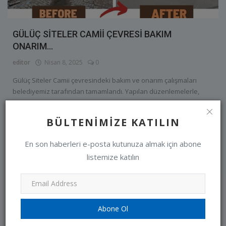
GÜLÜÇ SİTELER CAMİİ ÇEVRESİ BAKIM
ONARIM...
editor
Nisan 8, 2025
0
Gülüç Siteler Camii çevresindeki bakım ve onarım çalışmaları
belediyemiz tarafından tamamlandı. Yapılan düzenlemelerle,
cami çevre...
BÜLTENIMIZE KATILIN
Devamını oku
En son haberleri e-posta kutunuza almak için abone
listemize katılın
Abone Ol