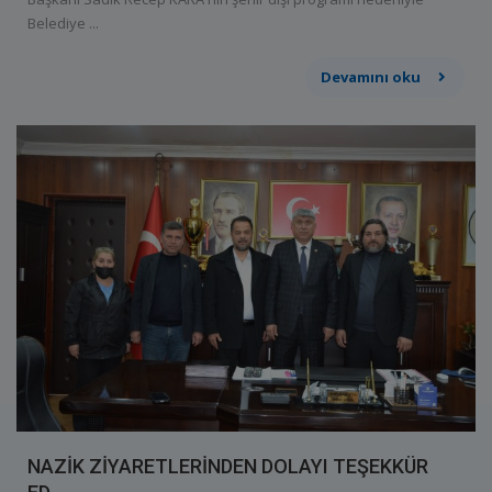
Belediye ...
Devamını oku
NAZİK ZİYARETLERİNDEN DOLAYI TEŞEKKÜR