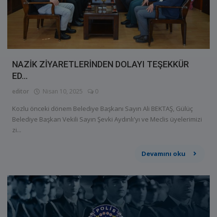
NAZİK ZİYARETLERİNDEN DOLAYI TEŞEKKÜR
ED...
editor
Nisan 10, 2025
0
Kozlu önceki dönem Belediye Başkanı Sayın Ali BEKTAŞ, Gülüç
Belediye Başkan Vekili Sayın Şevki Aydınlı'yı ve Meclis üyelerimizi
zi...
Devamını oku