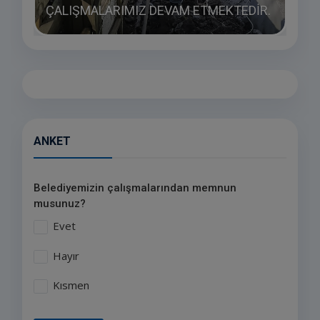
ÇALIŞMALARIMIZ DEVAM ETMEKTEDİR.
ULA
ANKET
Belediyemizin çalışmalarından memnun
musunuz?
Evet
Hayır
Kısmen