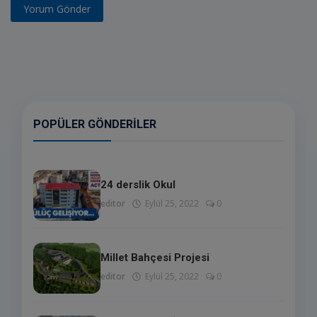
Yorum Gönder
POPÜLER GÖNDERILER
24 derslik Okul
editor
Eylül 25, 2022
0
Millet Bahçesi Projesi
editor
Eylül 25, 2022
0