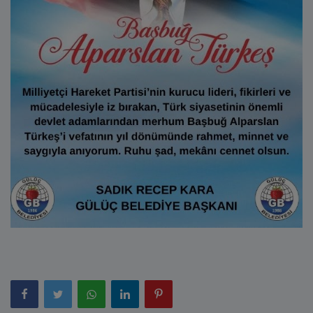
E-Belediye
İletişim
Giriş
Kayıt