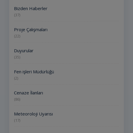
Bizden Haberler
(37)
Proje Çalışmaları
(22)
Duyurular
(35)
Fen işleri Müdürlüğü
(2)
Cenaze İlanları
(86)
Meteoroloji Uyarısı
(17)