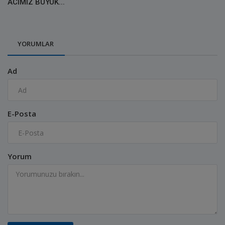
ACIMIZ BÜYÜK...
YORUMLAR
Ad
E-Posta
Yorum