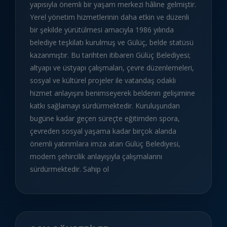
yapısıyla önemli bir yaşam merkezi hâline gelmiştir.
Yerel yönetim hizmetlerinin daha etkin ve düzenli
bir şekilde yürütülmesi amacıyla 1986 yılında
belediye teşkilatı kurulmuş ve Gülüç, belde statüsü
kazanmıştır. Bu tarihten itibaren Gülüç Belediyesi;
altyapı ve üstyapı çalışmaları, çevre düzenlemeleri,
sosyal ve kültürel projeler ile vatandaş odaklı
hizmet anlayışını benimseyerek beldenin gelişimine
katkı sağlamayı sürdürmektedir. Kuruluşundan
bugüne kadar geçen süreçte eğitimden spora,
çevreden sosyal yaşama kadar birçok alanda
önemli yatırımlara imza atan Gülüç Belediyesi,
modern şehircilik anlayışıyla çalışmalarını
sürdürmektedir. Sahip ol