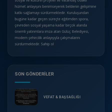
sosyal ve kültürel projeler ile vatandaş odaklı
hizmet anlayışını benimseyerek beldenin gelişimine
katkı sağlamayı sürdürmektedir. Kuruluşundan
bugüne kadar geçen süreçte eğitimden spora,
çevreden sosyal yaşama kadar birçok alanda
önemli yatırımlara imza atan Gülüç Belediyesi,
modern şehircilik anlayışıyla çalışmalarını
sürdürmektedir. Sahip ol
SON GÖNDERILER
VEFAT & BAŞSAĞLIĞI