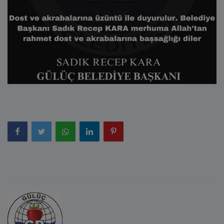
E-Belediye
İletişim
Giriş
Kayıt