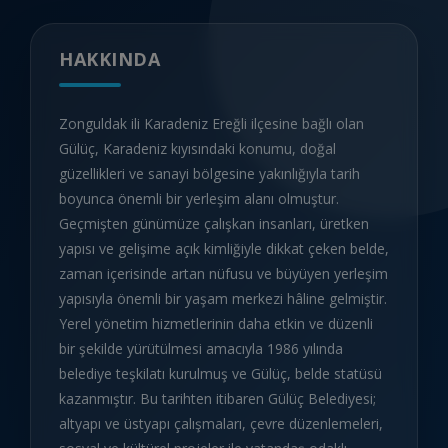
HAKKINDA
Zonguldak ili Karadeniz Ereğli ilçesine bağlı olan
Gülüç, Karadeniz kıyısındaki konumu, doğal
güzellikleri ve sanayi bölgesine yakınlığıyla tarih
boyunca önemli bir yerleşim alanı olmuştur.
Geçmişten günümüze çalışkan insanları, üretken
yapısı ve gelişime açık kimliğiyle dikkat çeken belde,
zaman içerisinde artan nüfusu ve büyüyen yerleşim
yapısıyla önemli bir yaşam merkezi hâline gelmiştir.
Yerel yönetim hizmetlerinin daha etkin ve düzenli
bir şekilde yürütülmesi amacıyla 1986 yılında
belediye teşkilatı kurulmuş ve Gülüç, belde statüsü
kazanmıştır. Bu tarihten itibaren Gülüç Belediyesi;
altyapı ve üstyapı çalışmaları, çevre düzenlemeleri,