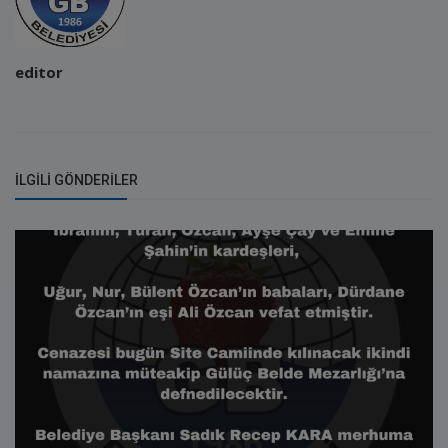
editor
İLGILI GÖNDERILER