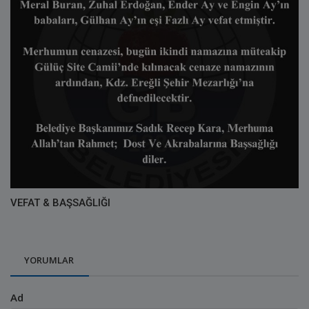
VEFAT & BAŞSAĞLIĞI
YORUMLAR
Ad