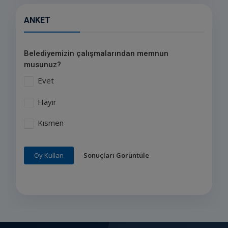
ANKET
Belediyemizin çalışmalarından memnun
musunuz?
Evet
Hayır
Kısmen
Sonuçları Görüntüle
Oy Kullan