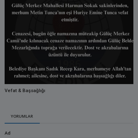
Vefat & Başsağlığı
YORUMLAR
Ad