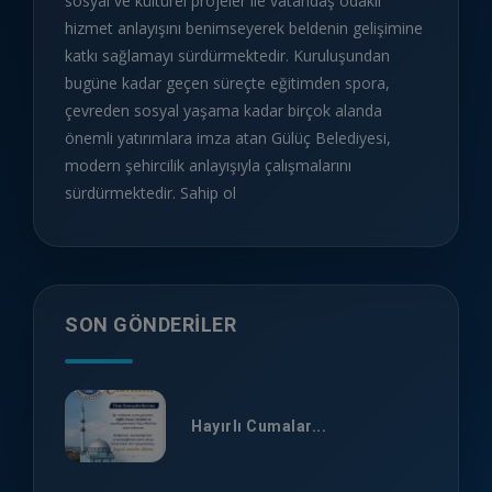
sosyal ve kültürel projeler ile vatandaş odaklı
hizmet anlayışını benimseyerek beldenin gelişimine
katkı sağlamayı sürdürmektedir. Kuruluşundan
bugüne kadar geçen süreçte eğitimden spora,
çevreden sosyal yaşama kadar birçok alanda
önemli yatırımlara imza atan Gülüç Belediyesi,
modern şehircilik anlayışıyla çalışmalarını
sürdürmektedir. Sahip ol
SON GÖNDERILER
Hayırlı Cumalar...