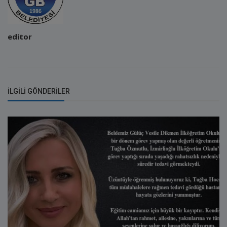
editor
İLGILI GÖNDERILER