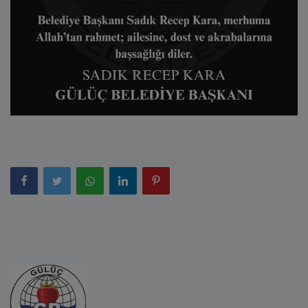
E-Belediye
İletişim
Giriş
Kayıt