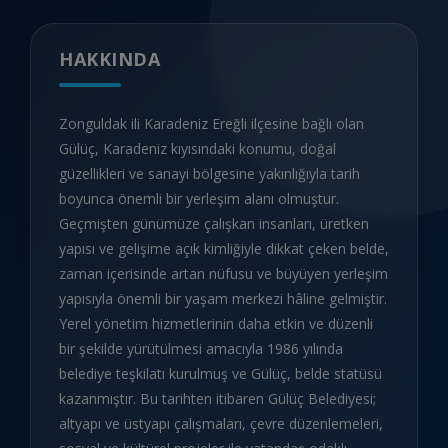
HAKKINDA
Zonguldak ili Karadeniz Ereğli ilçesine bağlı olan
Gülüç, Karadeniz kıyısındaki konumu, doğal
güzellikleri ve sanayi bölgesine yakınlığıyla tarih
boyunca önemli bir yerleşim alanı olmuştur.
Geçmişten günümüze çalışkan insanları, üretken
yapısı ve gelişime açık kimliğiyle dikkat çeken belde,
zaman içerisinde artan nüfusu ve büyüyen yerleşim
yapısıyla önemli bir yaşam merkezi hâline gelmiştir.
Yerel yönetim hizmetlerinin daha etkin ve düzenli
bir şekilde yürütülmesi amacıyla 1986 yılında
belediye teşkilatı kurulmuş ve Gülüç, belde statüsü
kazanmıştır. Bu tarihten itibaren Gülüç Belediyesi;
altyapı ve üstyapı çalışmaları, çevre düzenlemeleri,