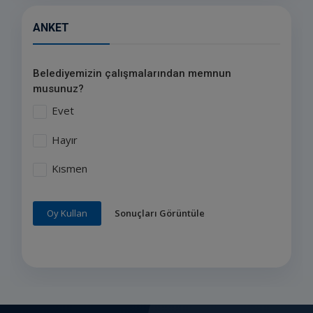
ANKET
Belediyemizin çalışmalarından memnun
musunuz?
Evet
Hayır
Kısmen
Sonuçları Görüntüle
Oy Kullan