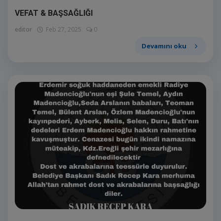
VEFAT & BAŞSAĞLIĞI
editor
Feb 27, 2025
0
Devamını oku