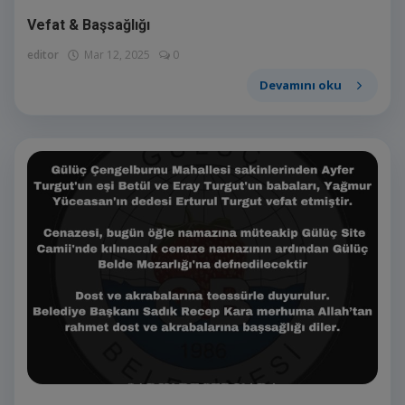
Vefat & Başsağlığı
editor
Mar 12, 2025
0
Devamını oku