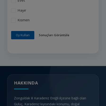
Evet
Hayır
Kısmen
Sonuçları Görüntüle
Oy Kullan
HAKKINDA
Zonguldak ili Karadeniz Ereğli ilçesine bağlı olan
Gülüç, Karadeniz kıyısındaki konumu, doğal