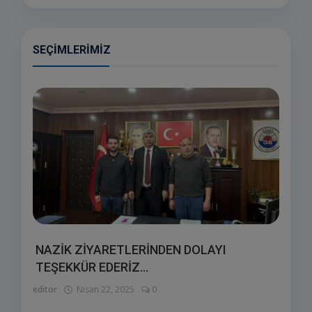
SEÇIMLERIMIZ
NAZİK ZİYARETLERİNDEN DOLAYI
TEŞEKKÜR EDERİZ...
editor
Nisan 22, 2025
0