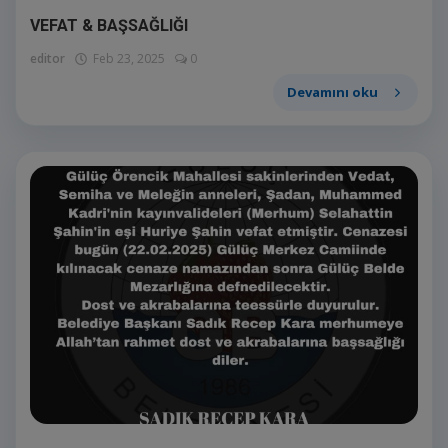
VEFAT & BAŞSAĞLIĞI
editor
Feb 23, 2025
0
Devamını oku