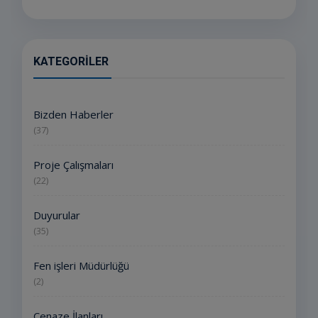
KATEGORILER
Bizden Haberler
(37)
Proje Çalışmaları
(22)
Duyurular
(35)
Fen işleri Müdürlüğü
(2)
Cenaze İlanları