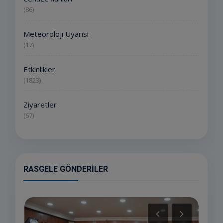
(86)
Meteoroloji Uyarısı
(17)
Etkinlikler
(1823)
Ziyaretler
(67)
RASGELE GÖNDERILER