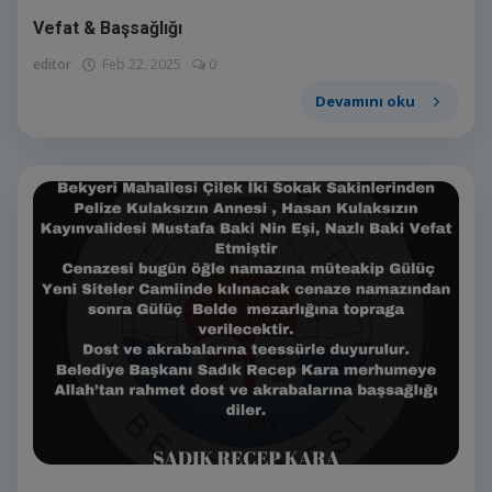
Vefat & Başsağlığı
editor
Feb 22, 2025
0
Devamını oku