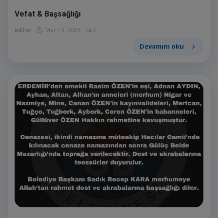
Vefat & Başsağlığı
editor
Mar 13, 2025
0
Devamını oku