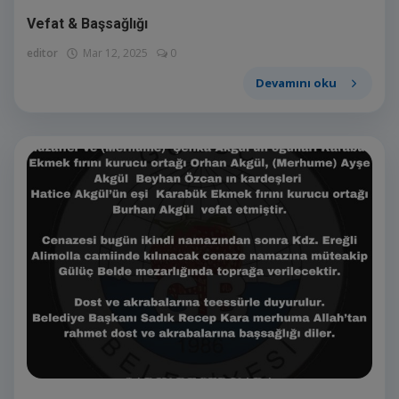
Vefat & Başsağlığı
editor
Mar 12, 2025
0
Devamını oku