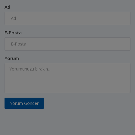
Ad
E-Posta
Yorum
Yorum Gönder