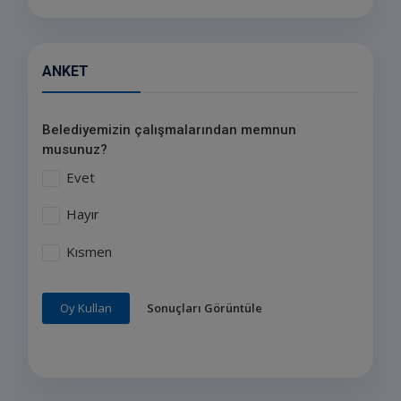
ANKET
Belediyemizin çalışmalarından memnun
musunuz?
Evet
Hayır
Kısmen
Sonuçları Görüntüle
Oy Kullan