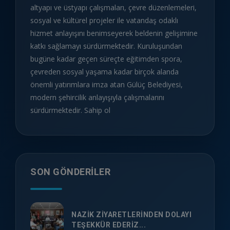
altyapı ve üstyapı çalışmaları, çevre düzenlemeleri,
sosyal ve kültürel projeler ile vatandaş odaklı
hizmet anlayışını benimseyerek beldenin gelişimine
katkı sağlamayı sürdürmektedir. Kuruluşundan
bugüne kadar geçen süreçte eğitimden spora,
çevreden sosyal yaşama kadar birçok alanda
önemli yatırımlara imza atan Gülüç Belediyesi,
modern şehircilik anlayışıyla çalışmalarını
sürdürmektedir. Sahip ol
SON GÖNDERILER
NAZİK ZİYARETLERİNDEN DOLAYI
TEŞEKKÜR EDERİZ...