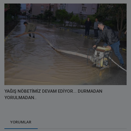
YAĞIŞ NÖBETİMİZ DEVAM EDİYOR... DURMADAN
YORULMADAN..
YORUMLAR