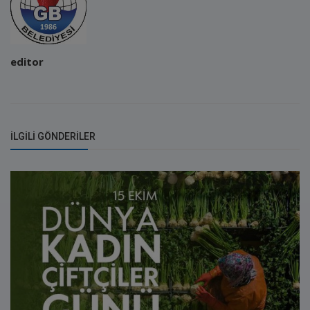
editor
İLGILI GÖNDERILER