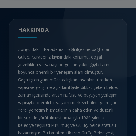
HAKKINDA
Zonguldak ili Karadeniz Ereğli ilçesine bağlı olan
Gülüç, Karadeniz kıyısındaki konumu, doğal
güzellikleri ve sanayi bölgesine yakınlığıyla tarih
boyunca önemli bir yerleşim alanı olmuştur.
Geçmişten günümüze çalışkan insanları, üretken
yapısı ve gelişime açık kimliğiyle dikkat çeken belde,
zaman içerisinde artan nüfusu ve büyüyen yerleşim
yapısıyla önemli bir yaşam merkezi hâline gelmiştir.
Yerel yönetim hizmetlerinin daha etkin ve düzenli
bir şekilde yürütülmesi amacıyla 1986 yılında
belediye teşkilatı kurulmuş ve Gülüç, belde statüsü
kazanmıştır. Bu tarihten itibaren Gülüç Belediyesi;