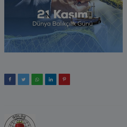
E-Belediye
İletişim
Giriş
Kayıt