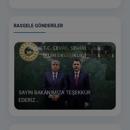
RASGELE GÖNDERILER
SAYIN BAKANIMIZA TEŞEKKÜR
EDERİZ...
SIN