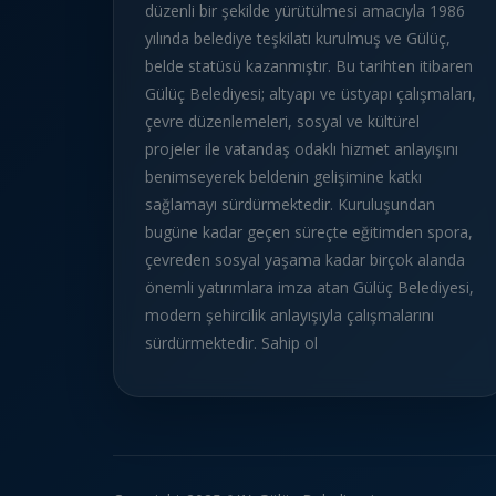
düzenli bir şekilde yürütülmesi amacıyla 1986
yılında belediye teşkilatı kurulmuş ve Gülüç,
belde statüsü kazanmıştır. Bu tarihten itibaren
Gülüç Belediyesi; altyapı ve üstyapı çalışmaları,
çevre düzenlemeleri, sosyal ve kültürel
projeler ile vatandaş odaklı hizmet anlayışını
benimseyerek beldenin gelişimine katkı
sağlamayı sürdürmektedir. Kuruluşundan
bugüne kadar geçen süreçte eğitimden spora,
çevreden sosyal yaşama kadar birçok alanda
önemli yatırımlara imza atan Gülüç Belediyesi,
modern şehircilik anlayışıyla çalışmalarını
sürdürmektedir. Sahip ol