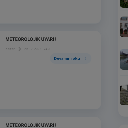
METEOROLOJİK UYARI !
editor
Feb 17, 2025
0
Devamını oku
METEOROLOJİK UYARI !