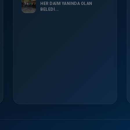
HER DAİM YANINDA OLAN
BELEDİ...