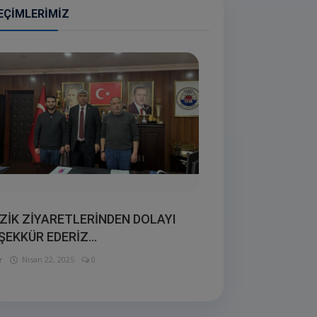
EÇIMLERIMIZ
ZİK ZİYARETLERİNDEN DOLAYI
ŞEKKÜR EDERİZ...
r
Nisan 22, 2025
0