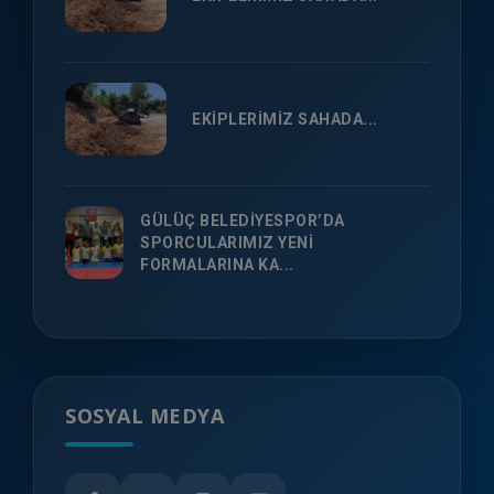
EKİPLERİMİZ SAHADA...
GÜLÜÇ BELEDİYESPOR’DA
SPORCULARIMIZ YENİ
FORMALARINA KA...
SOSYAL MEDYA