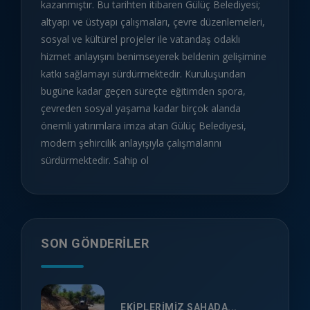
kazanmıştır. Bu tarihten itibaren Gülüç Belediyesi;
altyapı ve üstyapı çalışmaları, çevre düzenlemeleri,
sosyal ve kültürel projeler ile vatandaş odaklı
hizmet anlayışını benimseyerek beldenin gelişimine
katkı sağlamayı sürdürmektedir. Kuruluşundan
bugüne kadar geçen süreçte eğitimden spora,
çevreden sosyal yaşama kadar birçok alanda
önemli yatırımlara imza atan Gülüç Belediyesi,
modern şehircilik anlayışıyla çalışmalarını
sürdürmektedir. Sahip ol
SON GÖNDERILER
EKİPLERİMİZ SAHADA...