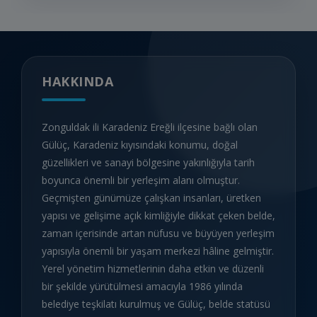
HAKKINDA
Zonguldak ili Karadeniz Ereğli ilçesine bağlı olan
Gülüç, Karadeniz kıyısındaki konumu, doğal
güzellikleri ve sanayi bölgesine yakınlığıyla tarih
boyunca önemli bir yerleşim alanı olmuştur.
Geçmişten günümüze çalışkan insanları, üretken
yapısı ve gelişime açık kimliğiyle dikkat çeken belde,
zaman içerisinde artan nüfusu ve büyüyen yerleşim
yapısıyla önemli bir yaşam merkezi hâline gelmiştir.
Yerel yönetim hizmetlerinin daha etkin ve düzenli
bir şekilde yürütülmesi amacıyla 1986 yılında
belediye teşkilatı kurulmuş ve Gülüç, belde statüsü