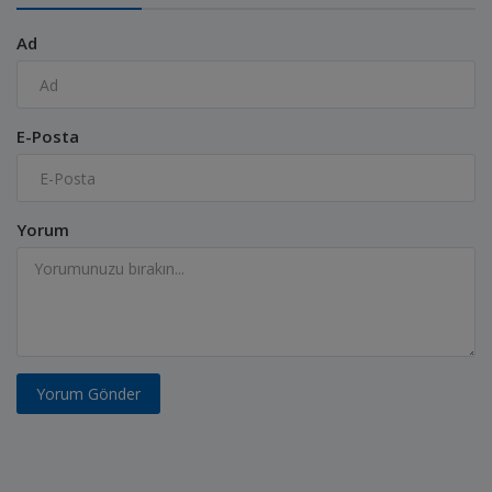
Ad
E-Posta
Yorum
Yorum Gönder