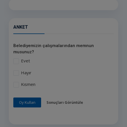
ANKET
Belediyemizin çalışmalarından memnun
musunuz?
Evet
Hayır
Kısmen
Sonuçları Görüntüle
Oy Kullan