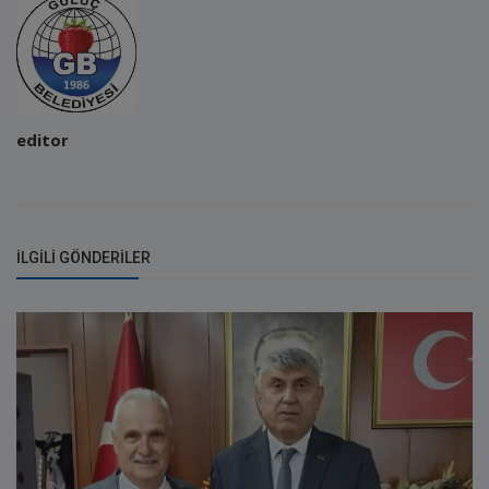
editor
İLGILI GÖNDERILER