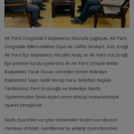
E-Belediye
İletişim
Giriş
AK Parti Zonguldak İl Başkanımız Mustafa Çağlayan, AK Parti
Kayıt
Zonguldak Milletvekilimiz Sayın Av. Saffet Bozkurt, Kdz. Ereğli
AK Parti İlçe Başkanımız Mücahit Andiç ve AK Parti Kdz.Ereğli
ilçe yönetim kurulu üyelerimiz ile AK Parti Ormanlı Belde
Başkanımız Faruk Özcan; umreden dönen Belediye
Başkanımız Sayın Sadık Recep Kara, Belediye Başkan
Yardımcımız Ferit Ersözoğlu ve Belediye Meclis
Üyelerimizden Şevki Aydın’ı umre dönüşü münasebetiyle
ziyaret etmişlerdir.
Nazik ziyaretleri ve içten temennileri bizleri son derece
memnun etmiştir. Kendilerine bu anlamlı ziyaretlerinden