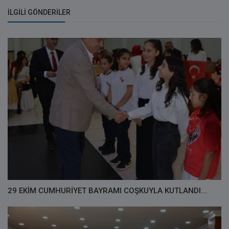
İLGILI GÖNDERILER
29 EKİM CUMHURİYET BAYRAMI COŞKUYLA KUTLANDI...