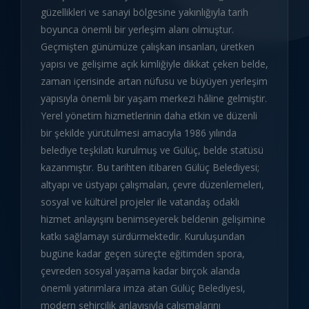
güzellikleri ve sanayi bölgesine yakınlığıyla tarih
boyunca önemli bir yerleşim alanı olmuştur.
Geçmişten günümüze çalışkan insanları, üretken
yapısı ve gelişime açık kimliğiyle dikkat çeken belde,
zaman içerisinde artan nüfusu ve büyüyen yerleşim
yapısıyla önemli bir yaşam merkezi hâline gelmiştir.
Yerel yönetim hizmetlerinin daha etkin ve düzenli
bir şekilde yürütülmesi amacıyla 1986 yılında
belediye teşkilatı kurulmuş ve Gülüç, belde statüsü
kazanmıştır. Bu tarihten itibaren Gülüç Belediyesi;
altyapı ve üstyapı çalışmaları, çevre düzenlemeleri,
sosyal ve kültürel projeler ile vatandaş odaklı
hizmet anlayışını benimseyerek beldenin gelişimine
katkı sağlamayı sürdürmektedir. Kuruluşundan
bugüne kadar geçen süreçte eğitimden spora,
çevreden sosyal yaşama kadar birçok alanda
önemli yatırımlara imza atan Gülüç Belediyesi,
modern şehircilik anlayışıyla çalışmalarını