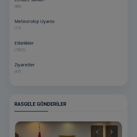
(86)
Meteoroloji Uyarısı
(17)
Etkinlikler
(1822)
Ziyaretler
(67)
RASGELE GÖNDERILER