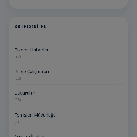
KATEGORILER
Bizden Haberler
(37)
Proje Çalışmaları
(22)
Duyurular
(35)
Fen işleri Müdürlüğü
(2)
Cenaze İlanları