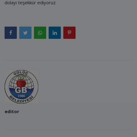
dolayı teşekkür ediyoruz
editor