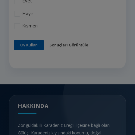
Evet
Hayır
Kısmen
Sonuçları Görüntüle
Oy Kullan
HAKKINDA
Zonguldak ili Karadeniz Ereğli ilçesine bağlı olan
Gülüç, Karadeniz kıyısındaki konumu, doğal