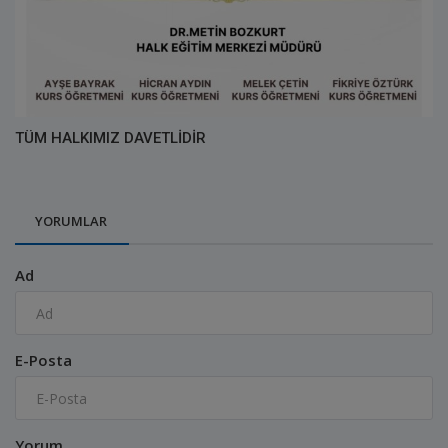
TÜM HALKIMIZ DAVETLİDİR
YORUMLAR
Ad
E-Posta
Yorum