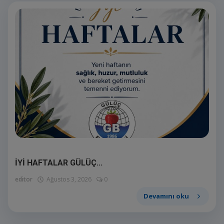
İYİ HAFTALAR GÜLÜÇ...
editor
Ağustos 3, 2026
0
Devamını oku