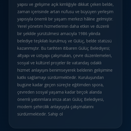
yapısı ve gelişime açık kimliğiyle dikkat çeken belde,
zaman içerisinde artan nüfusu ve büyüyen yerleşim
yapısıyla önemli bir yaşam merkezi hâline gelmiştir.
Yerel yönetim hizmetlerinin daha etkin ve düzenli
bir şekilde yürütülmesi amacıyla 1986 yılında
belediye teşkilatı kurulmuş ve Gülüç, belde statüsü
kazanmıştır. Bu tarihten itibaren Gülüç Belediyesi;
altyapı ve üstyapı çalışmaları, çevre düzenlemeleri,
sosyal ve kültürel projeler ile vatandaş odaklı
hizmet anlayışını benimseyerek beldenin gelişimine
katkı sağlamayı sürdürmektedir. Kuruluşundan
bugüne kadar geçen süreçte eğitimden spora,
çevreden sosyal yaşama kadar birçok alanda
önemli yatırımlara imza atan Gülüç Belediyesi,
modern şehircilik anlayışıyla çalışmalarını
sürdürmektedir. Sahip ol