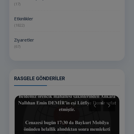
(17)
Etkinlikler
(1822)
Ziyaretler
(67)
RASGELE GÖNDERILER