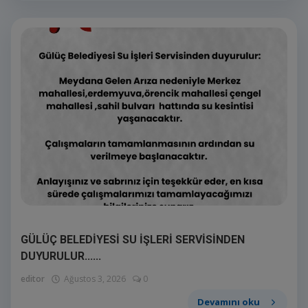
GÜLÜÇ BELEDİYESİ SU İŞLERİ SERVİSİNDEN
DUYURULUR......
editor
Ağustos 3, 2026
0
Devamını oku