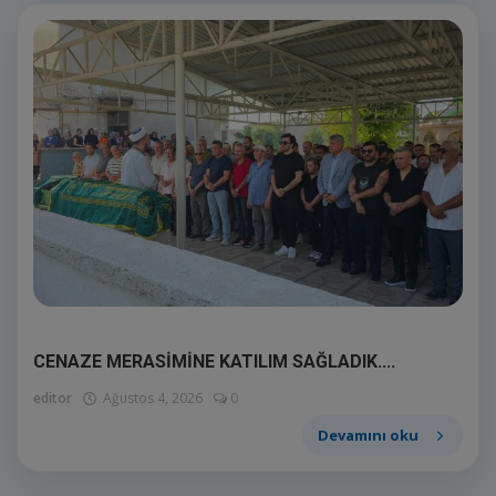
CENAZE MERASİMİNE KATILIM SAĞLADIK....
editor
Ağustos 4, 2026
0
Devamını oku