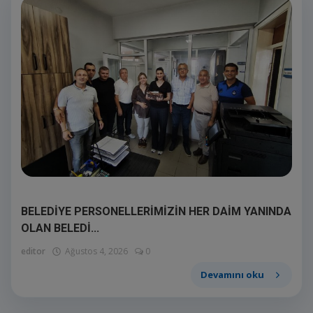
BELEDİYE PERSONELLERİMİZİN HER DAİM YANINDA
OLAN BELEDİ...
editor
Ağustos 4, 2026
0
Devamını oku