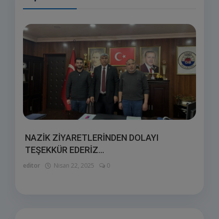
NAZİK ZİYARETLERİNDEN DOLAYI
TEŞEKKÜR EDERİZ...
editor
Nisan 22, 2025
0