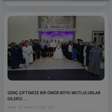
GENÇ ÇİFTİMİZE BİR ÖMÜR BOYU MUTLULUKLAR
DİLERİZ......
editor
Ağustos 3, 2026
0