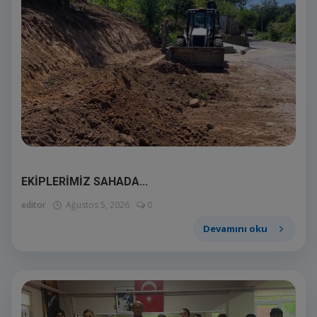
EKİPLERİMİZ SAHADA...
editor
Ağustos 5, 2026
0
Devamını oku