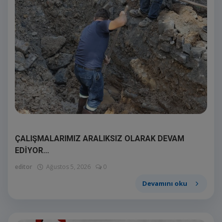
ÇALIŞMALARIMIZ ARALIKSIZ OLARAK DEVAM
EDİYOR...
editor
Ağustos 5, 2026
0
Devamını oku