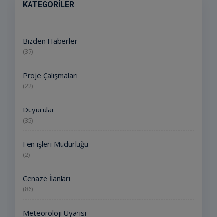
KATEGORILER
Bizden Haberler
(37)
Proje Çalışmaları
(22)
Duyurular
(35)
Fen işleri Müdürlüğü
(2)
Cenaze İlanları
(86)
Meteoroloji Uyarısı