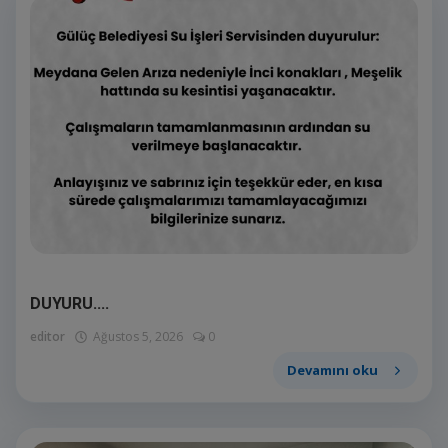
DUYURU....
editor
Ağustos 5, 2026
0
Devamını oku