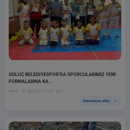
GÜLÜÇ BELEDİYESPOR’DA SPORCULARIMIZ YENİ
FORMALARINA KA...
editor
Ağustos 5, 2026
0
Devamını oku